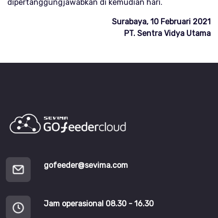
dipertanggungjawabkan di kemudian hari.
Surabaya, 10 Februari 2021
PT. Sentra Vidya Utama
gofeeder@sevima.com
Jam operasional 08.30 - 16.30