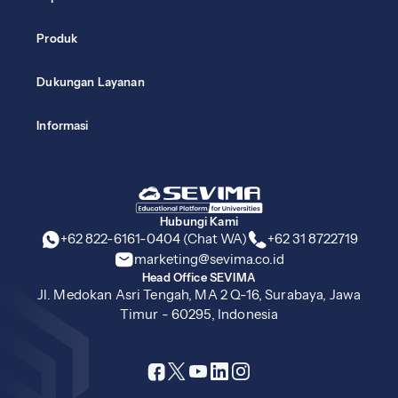
Produk
Dukungan Layanan
Informasi
Hubungi Kami
+62 822-6161-0404 (Chat WA)
+62 31 8722719
marketing@sevima.co.id
Head Office SEVIMA
Jl. Medokan Asri Tengah, MA 2 Q-16, Surabaya, Jawa
Timur - 60295, Indonesia