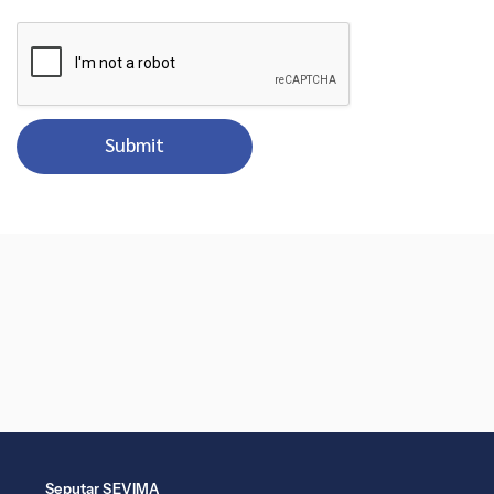
Submit
Seputar SEVIMA