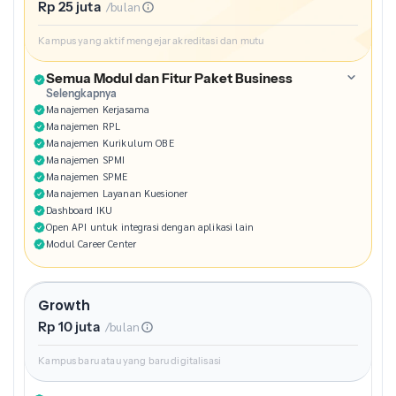
Rp 25 juta
/bulan
Kampus yang aktif mengejar akreditasi dan mutu
Semua Modul dan Fitur Paket Business
Selengkapnya
Manajemen Kerjasama
Manajemen RPL
Manajemen Kurikulum OBE
Manajemen SPMI
Manajemen SPME
Manajemen Layanan Kuesioner
Dashboard IKU
Open API untuk integrasi dengan aplikasi lain
Modul Career Center
Growth
Rp 10 juta
/bulan
Kampus baru atau yang baru digitalisasi