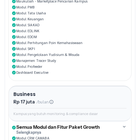
Maukuliah - Marketplace Pencarian Kampus
Modul PMB
Modul Tata Usaha
Modul Keuangan
Modul SIAKAD
Modul EDLINK
Modul EDOM
Modul Perhitungan Poin Kemahasiswaan
Modul SKPI
Modul Pengelolaan Yudisium & Wisuda
Manajemen Tracer Study
Modul Profeeder
Dashboard Executive
Business
Rp 17 juta
/bulan
Kampus yang butuh monitoring & compliance dasar
Semua Modul dan Fitur Paket Growth
Selengkapnya
Modul CRM CAMABA