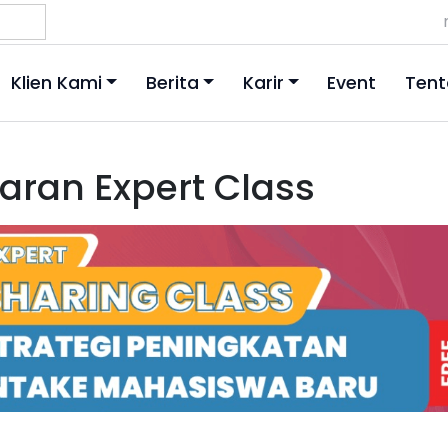
Klien Kami
Berita
Karir
Event
Tent
aran Expert Class