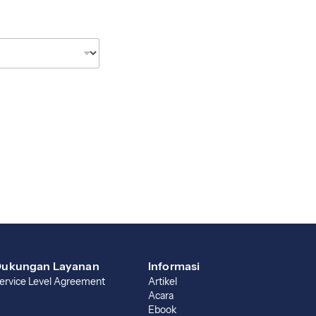
ukungan Layanan
Informasi
ervice Level Agreement
Artikel
Acara
Ebook