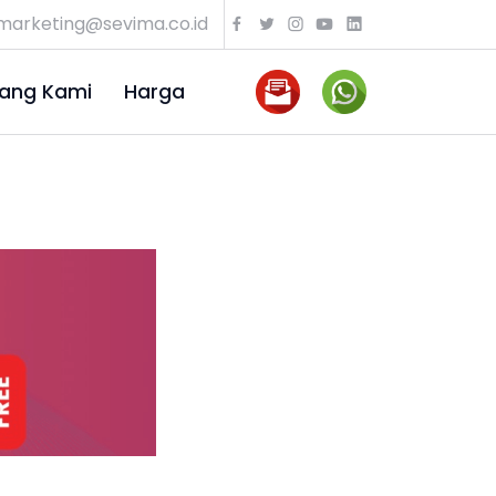
marketing@sevima.co.id
ang Kami
Harga