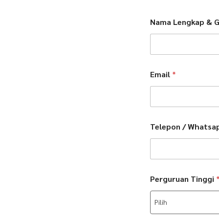
Nama Lengkap & G
Email
*
Telepon / Whats
Perguruan Tinggi
Pilih