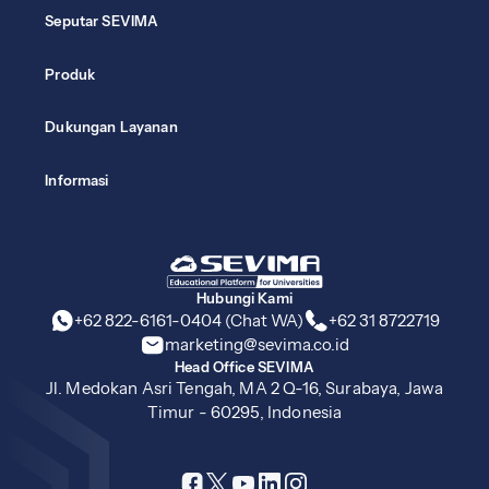
Seputar SEVIMA
Produk
Dukungan Layanan
Informasi
Hubungi Kami
+62 822-6161-0404 (Chat WA)
+62 31 8722719
marketing@sevima.co.id
Head Office SEVIMA
Jl. Medokan Asri Tengah, MA 2 Q-16, Surabaya, Jawa
Timur - 60295, Indonesia