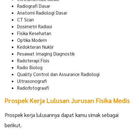
Radiografi Dasar
Anatomi Radiologi Dasar
CT Scan
Dosimetri Radiasi
Fisika Kesehatan
Optika Modern
Kedokteran Nuklir
Pesawat Imaging Diagnostik
Radoterapi Fisis
Radio Biolog
Quality Control dan Assurance Radiologi
Ultrasonografi
Radiofotograafi
Prospek Kerja Lulusan Jurusan Fisika Medis
Prospek kerja lulusannya dapat kamu simak sebagai
berikut.