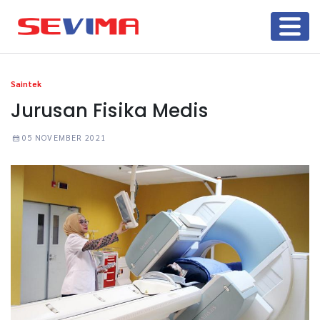
Saintek
Jurusan Fisika Medis
05 NOVEMBER 2021