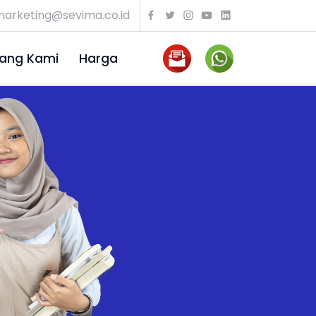
arketing@sevima.co.id
ang Kami
Harga