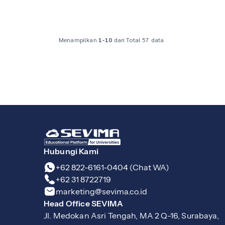
Apa Itu Jurusan […]
Menampilkan
1-10
dari Total 57 data
Hubungi Kami
+62 822-6161-0404 (Chat WA)
+62 31 8722719
marketing@sevima.co.id
Head Office SEVIMA
Jl. Medokan Asri Tengah, MA 2 Q-16, Surabaya,