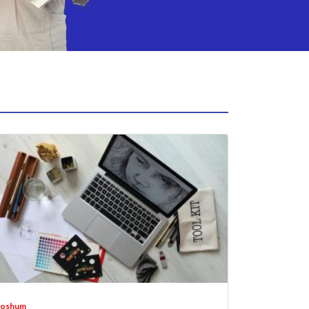
Soshum