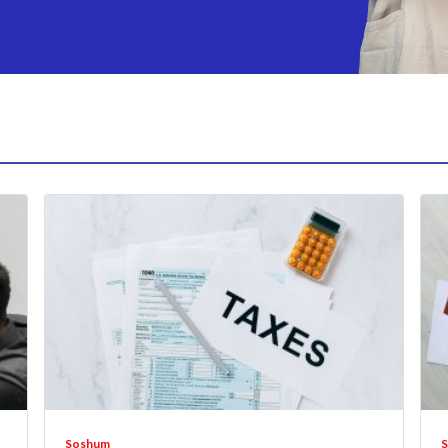
Soshum