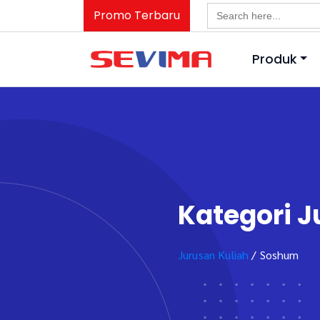
Search
Promo Terbaru
for:
Produk
Kategori 
Jurusan Kuliah
/ Soshum