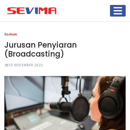
Soshum
Jurusan Penyiaran
(Broadcasting)
05 NOVEMBER 2021