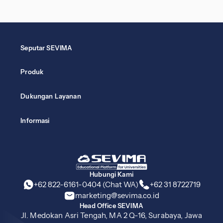
Seputar SEVIMA
Produk
Dukungan Layanan
Informasi
Hubungi Kami
+62 822-6161-0404 (Chat WA)
+62 31 8722719
marketing@sevima.co.id
Head Office SEVIMA
Jl. Medokan Asri Tengah, MA 2 Q-16, Surabaya, Jawa