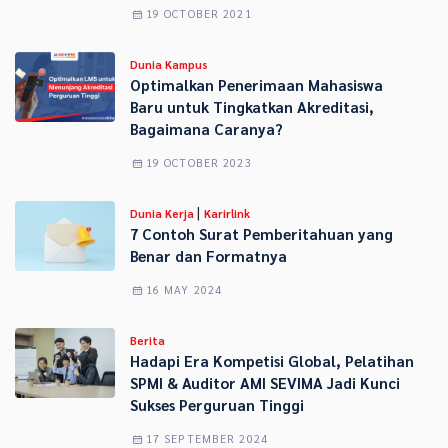
19 OCTOBER 2021
Dunia Kampus
Optimalkan Penerimaan Mahasiswa
Baru untuk Tingkatkan Akreditasi,
Bagaimana Caranya?
19 OCTOBER 2023
|
Dunia Kerja
Karirlink
7 Contoh Surat Pemberitahuan yang
Benar dan Formatnya
16 MAY 2024
Berita
Hadapi Era Kompetisi Global, Pelatihan
SPMI & Auditor AMI SEVIMA Jadi Kunci
Sukses Perguruan Tinggi
17 SEPTEMBER 2024