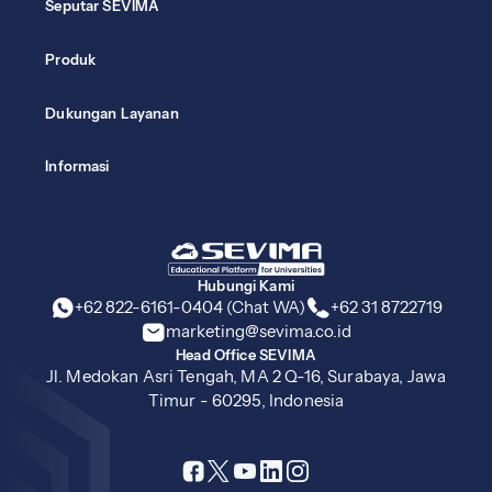
Seputar SEVIMA
Produk
Dukungan Layanan
Informasi
Hubungi Kami
+62 822-6161-0404 (Chat WA)
+62 31 8722719
marketing@sevima.co.id
Head Office SEVIMA
Jl. Medokan Asri Tengah, MA 2 Q-16, Surabaya, Jawa
Timur - 60295, Indonesia