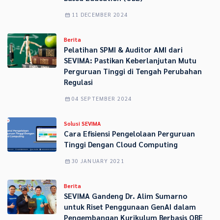
11 DECEMBER 2024
Berita
Pelatihan SPMI & Auditor AMI dari
SEVIMA: Pastikan Keberlanjutan Mutu
Perguruan Tinggi di Tengah Perubahan
Regulasi
04 SEPTEMBER 2024
Solusi SEVIMA
Cara Efisiensi Pengelolaan Perguruan
Tinggi Dengan Cloud Computing
30 JANUARY 2021
Berita
SEVIMA Gandeng Dr. Alim Sumarno
untuk Riset Penggunaan GenAI dalam
Pengembangan Kurikulum Berbasis OBE