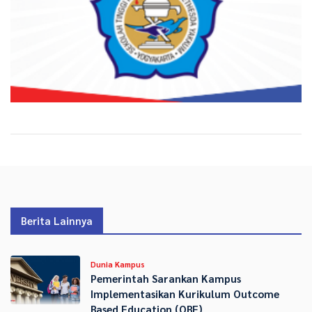
Berita Lainnya
Dunia Kampus
Pemerintah Sarankan Kampus
Implementasikan Kurikulum Outcome
Based Education (OBE)