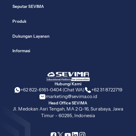
Seputar SEVIMA
Produk
Dukungan Layanan
Informasi
Hubungi Kami
+62 822-6161-0404 (Chat WA)
+62 31 8722719
marketing@sevima.co.id
Head Office SEVIMA
Jl. Medokan Asri Tengah, MA 2 Q-16, Surabaya, Jawa
Timur - 60295, Indonesia