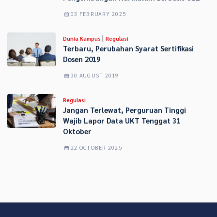
03 FEBRUARY 2025
|
Dunia Kampus
Regulasi
Terbaru, Perubahan Syarat Sertifikasi
Dosen 2019
30 AUGUST 2019
Regulasi
Jangan Terlewat, Perguruan Tinggi
Wajib Lapor Data UKT Tenggat 31
Oktober
22 OCTOBER 2025