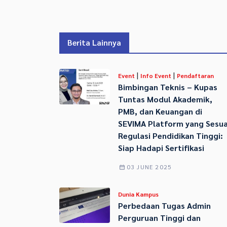
Berita Lainnya
|
|
Event
Info Event
Pendaftaran
Bimbingan Teknis – Kupas
Tuntas Modul Akademik,
PMB, dan Keuangan di
SEVIMA Platform yang Sesua
Regulasi Pendidikan Tinggi:
Siap Hadapi Sertifikasi
03 JUNE 2025
Dunia Kampus
Perbedaan Tugas Admin
Perguruan Tinggi dan