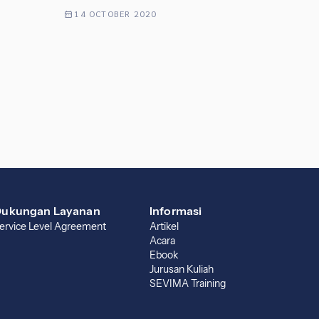
14 OCTOBER 2020
ukungan Layanan
Informasi
ervice Level Agreement
Artikel
Acara
Ebook
Jurusan Kuliah
SEVIMA Training