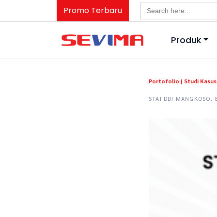
Search
Promo Terbaru
for:
Produk
Portofolio |
Studi Kasus 
STAI DDI MANGKOSO,