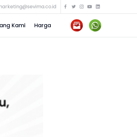
arketing@sevima.co.id
ang Kami
Harga