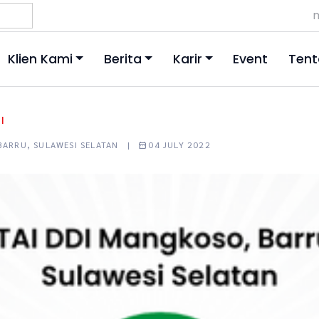
m
Klien Kami
Berita
Karir
Event
Tent
|
 BARRU, SULAWESI SELATAN |
04 JULY 2022