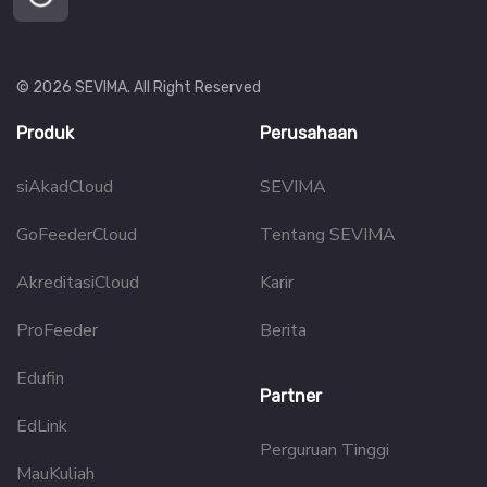
© 2026 SEVIMA. All Right Reserved
Produk
Perusahaan
siAkadCloud
SEVIMA
GoFeederCloud
Tentang SEVIMA
AkreditasiCloud
Karir
ProFeeder
Berita
Edufin
Partner
EdLink
Perguruan Tinggi
MauKuliah