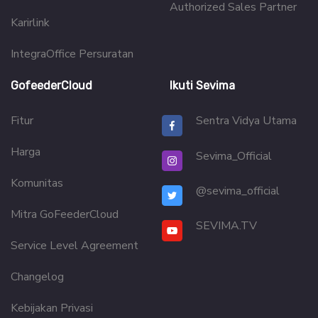
Authorized Sales Partner
Karirlink
IntegraOffice Persuratan
GofeederCloud
Ikuti Sevima
Fitur
Sentra Vidya Utama
Harga
Sevima_Official
Komunitas
@sevima_official
Mitra GoFeederCloud
SEVIMA.TV
Service Level Agreement
Changelog
Kebijakan Privasi