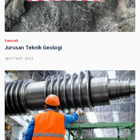
Saintek
Jurusan Teknik Geologi
07 MAY 2022