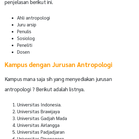
penjelasan berikut ini.
Ahli antropologi
Juru arsip
Penulis
Sosiolog
Peneliti
Dosen
Kampus dengan Jurusan Antropologi
Kampus mana saja sih yang menyediakan jurusan
antropologi ? Berikut adalah listnya.
Universitas Indonesia.
Universitas Brawijaya
Universitas Gadjah Mada
Universitas Airlangga
Universitas Padjadjaran
Universitas Diponegoro