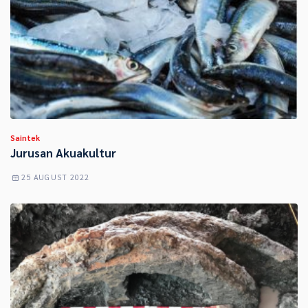
Saintek
Jurusan Akuakultur
25 AUGUST 2022