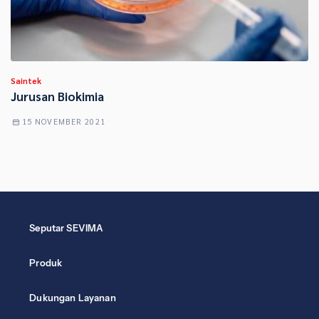
Saintek
Jurusan Biokimia
15 NOVEMBER 2021
Seputar SEVIMA
Produk
Dukungan Layanan