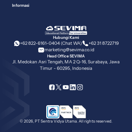
Informasi
Hubungi Kami
+62 822-6161-0404 (Chat WA)
+62 31 8722719
marketing@sevima.co.id
Head Office SEVIMA
Jl. Medokan Asri Tengah, MA 2 Q-16, Surabaya, Jawa
Timur - 60295, Indonesia
© 2026, PT Sentra Vidya Utama. All rights reserved.