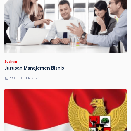
Soshum
Jurusan Manajemen Bisnis
29 OCTOBER 2021