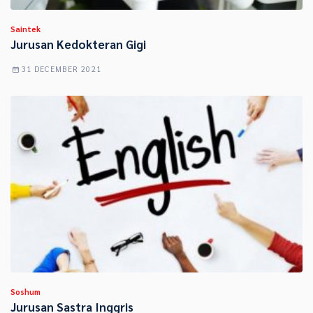
Saintek
Jurusan Kedokteran Gigi
31 DECEMBER 2021
Soshum
Jurusan Sastra Inggris