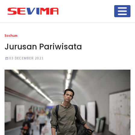
Soshum
Jurusan Pariwisata
03 DECEMBER 2021