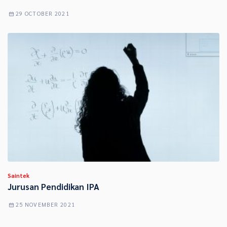
29 OCTOBER 2021
Saintek
Jurusan Pendidikan IPA
25 NOVEMBER 2021