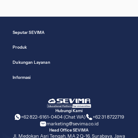
Seputar SEVIMA
Produk
Dukungan Layanan
Informasi
Hubungi Kami
+62 822-6161-0404 (Chat WA)
+62 31 8722719
marketing@sevima.co.id
Head Office SEVIMA
Jl. Medokan Asri Tengah, MA 2 Q-16, Surabaya, Jawa