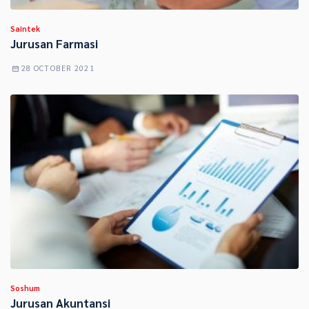
Saintek
Jurusan Farmasi
28 OCTOBER 2021
Soshum
Jurusan Akuntansi