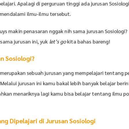
elajari. Apalagi di perguruan tinggi ada jurusan Sosiolog
endalami ilmu-ilmu tersebut.
guys makin penasaran nggak nih sama jurusan Sosiologi
sama jurusan ini, yuk
let’s go
kita bahas bareng!
n Sosiologi?
 merupakan sebuah jurusan yang mempelajari tentang per
Melalui jurusan ini kamu bakal lebih banyak belajar berin
hkan menariknya lagi kamu bisa belajar tentang ilmu pol
ng Dipelajari di Jurusan Sosiologi