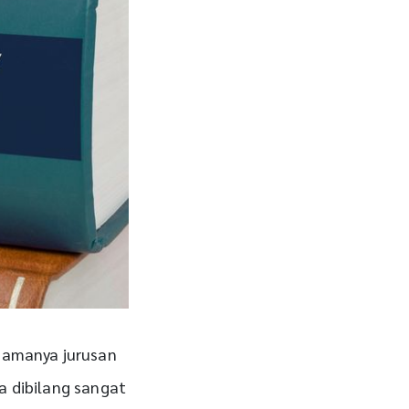
 namanya jurusan
sa dibilang sangat