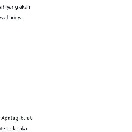
iah yang akan
wah ini ya.
 Apalagi buat
atkan ketika