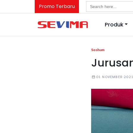
Search
Promo Terbaru
for:
Produk
Soshum
Jurusan
01 NOVEMBER 202