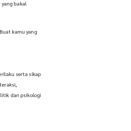
i yang bakal
? Buat kamu yang
ilaku serta sikap
teraksi,
itik dan psikologi