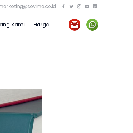
marketing@sevima.co.id
ang Kami
Harga