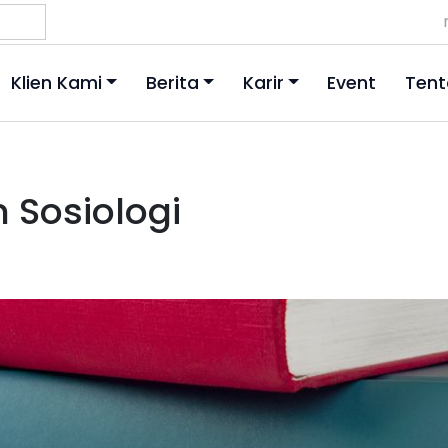
Klien Kami
Berita
Karir
Event
Tent
 Sosiologi
1