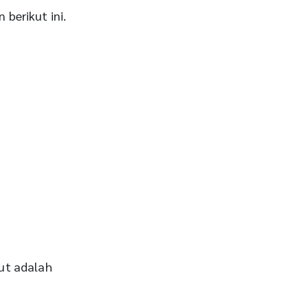
 berikut ini.
ut adalah