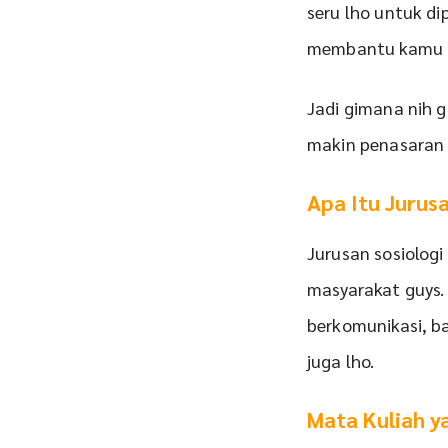
seru lho untuk dip
membantu kamu m
Jadi gimana nih 
makin penasaran 
Apa Itu Jurusa
Jurusan sosiologi
masyarakat guys. 
berkomunikasi, ba
juga lho.
Mata Kuliah ya