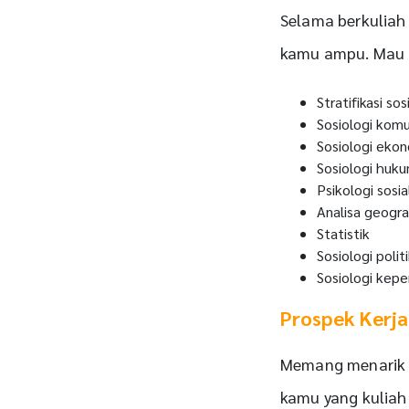
Selama berkuliah
kamu ampu. Mau t
Stratifikasi sos
Sosiologi komu
Sosiologi eko
Sosiologi huk
Psikologi sosia
Analisa geogra
Statistik
Sosiologi polit
Sosiologi kep
Prospek Kerja
Memang menarik 
kamu yang kuliah 