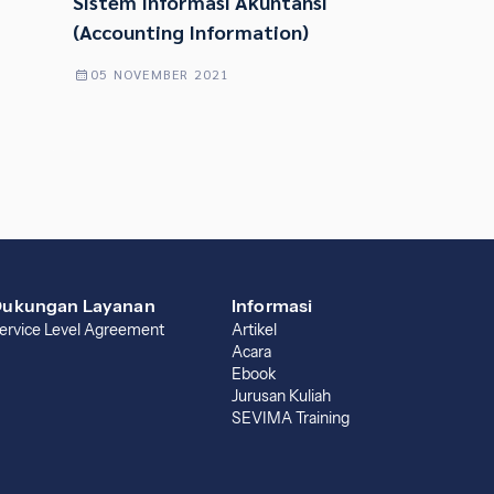
Sistem Informasi Akuntansi
(Accounting Information)
05 NOVEMBER 2021
ukungan Layanan
Informasi
ervice Level Agreement
Artikel
Acara
Ebook
Jurusan Kuliah
SEVIMA Training