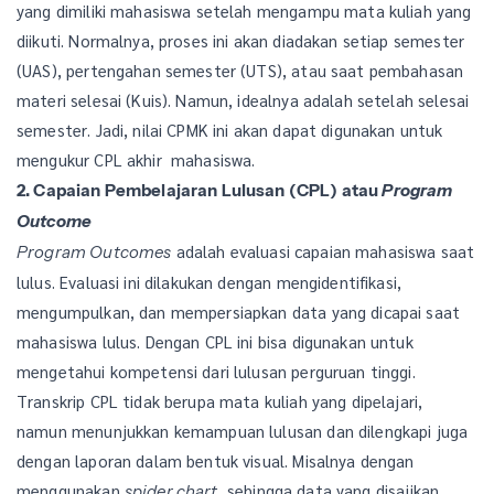
yang dimiliki mahasiswa setelah mengampu mata kuliah yang
diikuti. Normalnya, proses ini akan diadakan setiap semester
(UAS), pertengahan semester (UTS), atau saat pembahasan
materi selesai (Kuis). Namun, idealnya adalah setelah selesai
semester. Jadi, nilai CPMK ini akan dapat digunakan untuk
mengukur CPL akhir mahasiswa.
2. Capaian Pembelajaran Lulusan (CPL) atau
Program
Outcome
adalah evaluasi capaian mahasiswa saat
Program Outcomes
lulus. Evaluasi ini dilakukan dengan mengidentifikasi,
mengumpulkan, dan mempersiapkan data yang dicapai saat
mahasiswa lulus. Dengan CPL ini bisa digunakan untuk
mengetahui kompetensi dari lulusan perguruan tinggi.
Transkrip CPL tidak berupa mata kuliah yang dipelajari,
namun menunjukkan kemampuan lulusan dan dilengkapi juga
dengan laporan dalam bentuk visual. Misalnya dengan
menggunakan
, sehingga data yang disajikan
spider chart