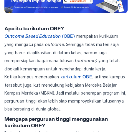
Apa itu kurikulum OBE?
merupakan kurikulum
Outcome Based Education
(OBE)
yang mengacu pada
. Sehingga tidak materi saja
outcome
yang harus diaplikasikan di dalam kelas, namun juga
mempersiapkan bagaimana lulusan (
yang telah
outcome)
dibekali kemampuan untuk menghadapi dunia kerja.
Ketika kampus menerapkan
, artinya kampus
kurikulum OBE
tersebut juga ikut mendukung kebijakan Merdeka Belajar
Kampus Merdeka (MBKM). Jadi melalui penerapan program ini,
perguruan tinggi akan lebih siap memproyeksikan lulusannya
bisa bersaing di dunia global.
Mengapa perguruan tinggi menggunakan
kurikulum OBE?