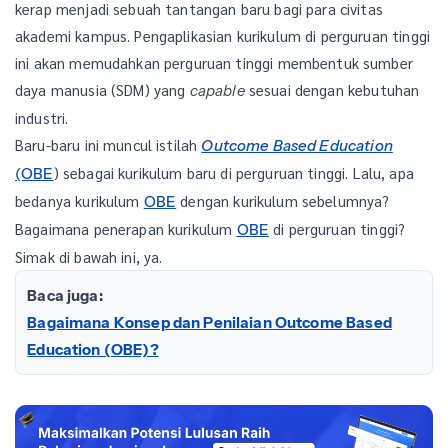
kerap menjadi sebuah tantangan baru bagi para civitas
akademi kampus. Pengaplikasian kurikulum di perguruan tinggi
ini akan memudahkan perguruan tinggi membentuk sumber
daya manusia (SDM) yang
sesuai dengan kebutuhan
capable
industri.
Baru-baru ini muncul istilah
Outcome Based Education
) sebagai kurikulum baru di perguruan tinggi. Lalu, apa
(OBE
bedanya kurikulum
dengan kurikulum sebelumnya?
OBE
Bagaimana penerapan kurikulum
di perguruan tinggi?
OBE
Simak di bawah ini, ya.
Baca juga:
Bagaimana Konsep dan Penilaian Outcome Based
Education (OBE)?