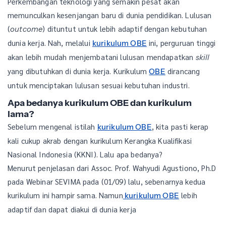
Perkembangan teknologi yang semakin pesat akan
memunculkan kesenjangan baru di dunia pendidikan. Lulusan
(
) dituntut untuk lebih adaptif dengan kebutuhan
outcome
dunia kerja. Nah, melalui
ini, perguruan tinggi
kurikulum OBE
akan lebih mudah menjembatani lulusan mendapatkan
skill
yang dibutuhkan di dunia kerja. Kurikulum
dirancang
OBE
untuk menciptakan lulusan sesuai kebutuhan industri.
Apa bedanya kurikulum OBE dan kurikulum
lama?
Sebelum mengenal istilah
, kita pasti kerap
kurikulum OBE
kali cukup akrab dengan kurikulum Kerangka Kualifikasi
Nasional Indonesia (KKNI). Lalu apa bedanya?
Menurut penjelasan dari Assoc. Prof. Wahyudi Agustiono, Ph.D
pada Webinar SEVIMA pada (01/09) lalu, sebenarnya kedua
kurikulum ini hampir sama. Namun
lebih
kurikulum OBE
adaptif dan dapat diakui di dunia kerja