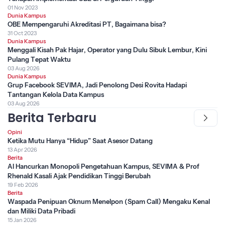
01 Nov 2023
Dunia Kampus
OBE Mempengaruhi Akreditasi PT, Bagaimana bisa?
31 Oct 2023
Dunia Kampus
Menggali Kisah Pak Hajar, Operator yang Dulu Sibuk Lembur, Kini
Pulang Tepat Waktu
03 Aug 2026
Dunia Kampus
Grup Facebook SEVIMA, Jadi Penolong Desi Rovita Hadapi
Tantangan Kelola Data Kampus
03 Aug 2026
Berita Terbaru
Opini
Ketika Mutu Hanya “Hidup” Saat Asesor Datang
13 Apr 2026
Berita
AI Hancurkan Monopoli Pengetahuan Kampus, SEVIMA & Prof
Rhenald Kasali Ajak Pendidikan Tinggi Berubah
19 Feb 2026
Berita
Waspada Penipuan Oknum Menelpon (Spam Call) Mengaku Kenal
dan Miliki Data Pribadi
15 Jan 2026