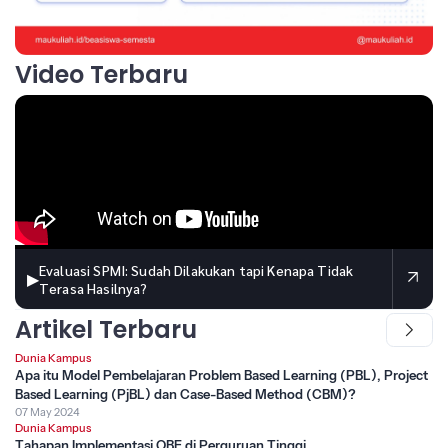
Video Terbaru
Evaluasi SPMI: Sudah Dilakukan tapi Kenapa Tidak
▶
Terasa Hasilnya?
Artikel Terbaru
Dunia Kampus
Apa itu Model Pembelajaran Problem Based Learning (PBL), Project
Based Learning (PjBL) dan Case-Based Method (CBM)?
07 May 2024
Dunia Kampus
Tahapan Implementasi OBE di Perguruan Tinggi