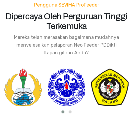
Pengguna SEVIMA ProFeeder
Dipercaya Oleh Perguruan Tinggi
Terkemuka
Mereka telah merasakan bagaimana mudahnya
menyelesaikan pelaporan Neo Feeder PDDikti
Kapan giliran Anda?