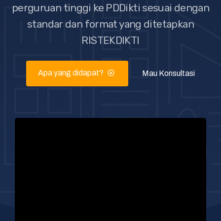
perguruan tinggi ke PDDikti sesuai dengan
standar dan format yang ditetapkan
RISTEKDIKTI
Apa yang didapat?
Mau Konsultasi