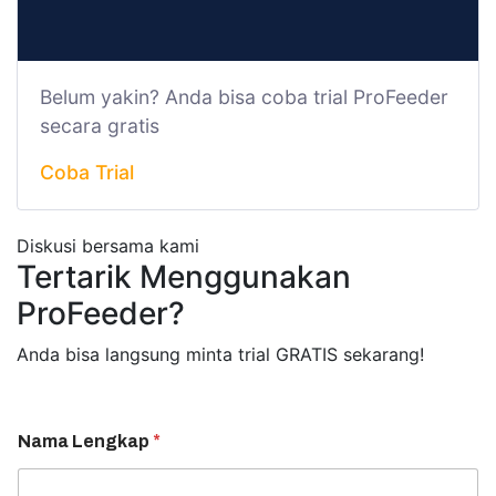
Belum yakin? Anda bisa coba trial ProFeeder
secara gratis
Coba Trial
Diskusi bersama kami
Tertarik Menggunakan
ProFeeder?
Anda bisa langsung minta trial GRATIS sekarang!
*
Nama Lengkap