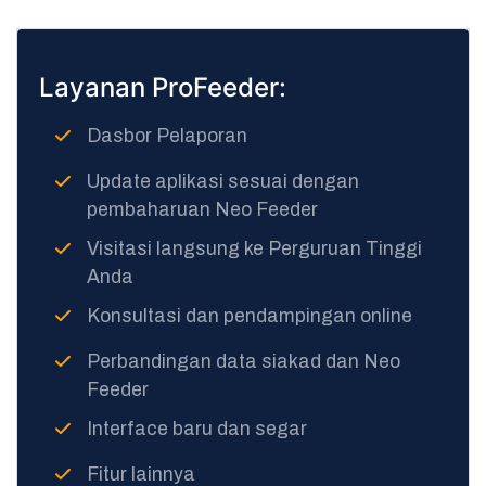
Layanan ProFeeder:
Dasbor Pelaporan
Update aplikasi sesuai dengan
pembaharuan Neo Feeder
Visitasi langsung ke Perguruan Tinggi
Anda
Konsultasi dan pendampingan online
Perbandingan data siakad dan Neo
Feeder
Interface baru dan segar
Fitur lainnya