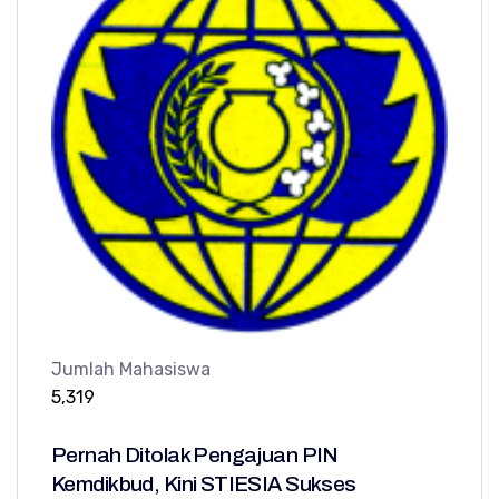
tinggi seluruh perguruan tinggi yang
terintegrasi secara nasional. Setiap Perguruan
Tinggi […]
Jumlah Mahasiswa
5,319
Pernah Ditolak Pengajuan PIN
Kemdikbud, Kini STIESIA Sukses