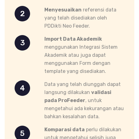
Menyesuaikan
referensi data
2
yang telah disediakan oleh
PDDikti Neo Feeder.
Import Data Akademik
3
menggunakan Integrasi Sistem
Akademik atau juga dapat
menggunakan Form dengan
template yang disediakan.
Data yang telah diunggah dapat
4
langsung dilakukan
validasi
pada ProFeeder
, untuk
mengetahui ada kekurangan atau
bahkan kesalahan data.
Komparasi data
perlu dilakukan
5
untuk mengetahui selisih juga