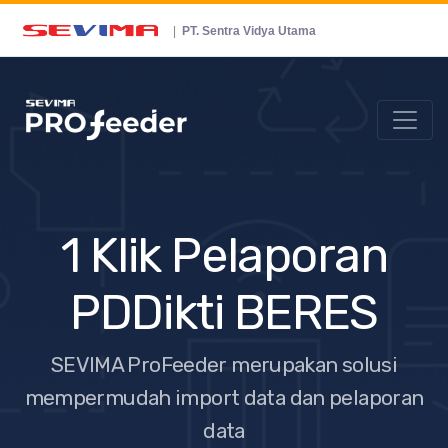
|
PT. Sentra Vidya Utama
1 Klik Pelaporan
PDDikti BERES
SEVIMA ProFeeder merupakan solusi
mempermudah import data dan pelaporan
data