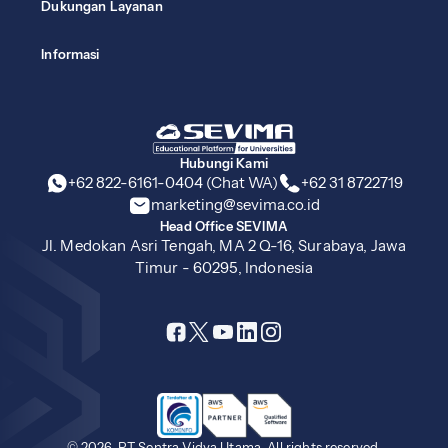
Dukungan Layanan
Informasi
Hubungi Kami
+62 822-6161-0404 (Chat WA)
+62 31 8722719
marketing@sevima.co.id
Head Office SEVIMA
Jl. Medokan Asri Tengah, MA 2 Q-16, Surabaya, Jawa
Timur - 60295, Indonesia
© 2026, PT Sentra Vidya Utama. All rights reserved.