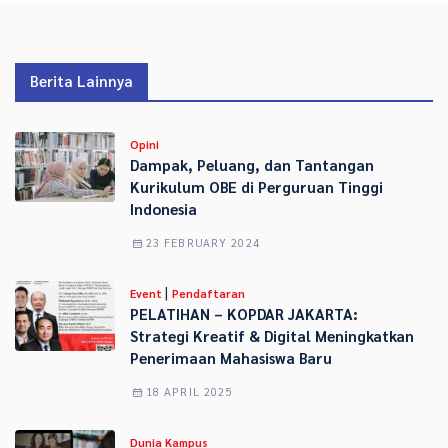
Berita Lainnya
Opini
Dampak, Peluang, dan Tantangan
Kurikulum OBE di Perguruan Tinggi
Indonesia
23 FEBRUARY 2024
|
Event
Pendaftaran
PELATIHAN – KOPDAR JAKARTA:
Strategi Kreatif & Digital Meningkatkan
Penerimaan Mahasiswa Baru
18 APRIL 2025
Dunia Kampus