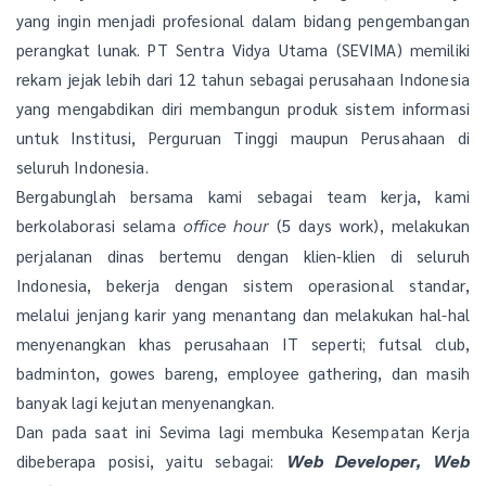
yang ingin menjadi profesional dalam bidang pengembangan
perangkat lunak. PT Sentra Vidya Utama (SEVIMA) memiliki
rekam jejak lebih dari 12 tahun sebagai perusahaan Indonesia
yang mengabdikan diri membangun produk sistem informasi
untuk Institusi, Perguruan Tinggi maupun Perusahaan di
seluruh Indonesia.
Bergabunglah bersama kami sebagai team kerja, kami
berkolaborasi selama
(5 days work), melakukan
office hour
perjalanan dinas bertemu dengan klien-klien di seluruh
Indonesia, bekerja dengan sistem operasional standar,
melalui jenjang karir yang menantang dan melakukan hal-hal
menyenangkan khas perusahaan IT seperti; futsal club,
badminton, gowes bareng, employee gathering, dan masih
banyak lagi kejutan menyenangkan.
Dan pada saat ini Sevima lagi membuka Kesempatan Kerja
dibeberapa posisi, yaitu sebagai:
Web Developer, Web