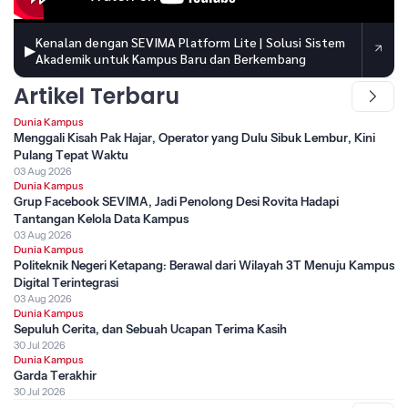
Kenalan dengan SEVIMA Platform Lite | Solusi Sistem
▶
Akademik untuk Kampus Baru dan Berkembang
Artikel Terbaru
Dunia Kampus
Menggali Kisah Pak Hajar, Operator yang Dulu Sibuk Lembur, Kini
Pulang Tepat Waktu
03 Aug 2026
Dunia Kampus
Grup Facebook SEVIMA, Jadi Penolong Desi Rovita Hadapi
Tantangan Kelola Data Kampus
03 Aug 2026
Dunia Kampus
Politeknik Negeri Ketapang: Berawal dari Wilayah 3T Menuju Kampus
Digital Terintegrasi
03 Aug 2026
Dunia Kampus
Sepuluh Cerita, dan Sebuah Ucapan Terima Kasih
30 Jul 2026
Dunia Kampus
Garda Terakhir
30 Jul 2026