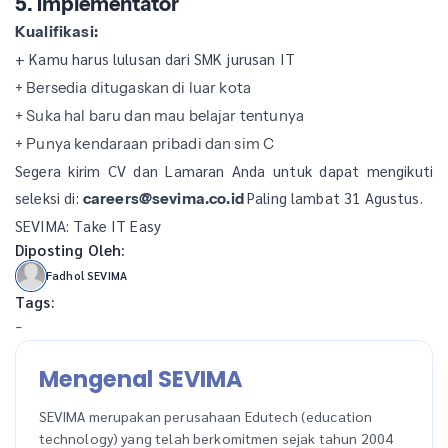
5. Implementator
Kualifikasi:
+ Kamu harus lulusan dari SMK jurusan IT
+ Bersedia ditugaskan di luar kota
+ Suka hal baru dan mau belajar tentunya
+ Punya kendaraan pribadi dan sim C
Segera kirim CV dan Lamaran Anda untuk dapat mengikuti
seleksi di:
Paling lambat 31 Agustus.
careers@sevima.co.id
SEVIMA: Take IT Easy
Diposting Oleh:
Fadhol SEVIMA
Tags:
-
Mengenal SEVIMA
SEVIMA merupakan perusahaan Edutech (education
technology) yang telah berkomitmen sejak tahun 2004