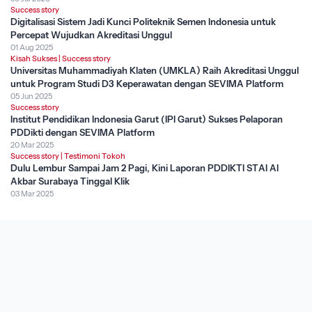
Success story
Digitalisasi Sistem Jadi Kunci Politeknik Semen Indonesia untuk
Percepat Wujudkan Akreditasi Unggul
01 Aug 2025
Kisah Sukses
|
Success story
Universitas Muhammadiyah Klaten (UMKLA) Raih Akreditasi Unggul
untuk Program Studi D3 Keperawatan dengan SEVIMA Platform
05 Jun 2025
Success story
Institut Pendidikan Indonesia Garut (IPI Garut) Sukses Pelaporan
PDDikti dengan SEVIMA Platform
20 Mar 2025
Success story
|
Testimoni Tokoh
Dulu Lembur Sampai Jam 2 Pagi, Kini Laporan PDDIKTI STAI Al
Akbar Surabaya Tinggal Klik
03 Mar 2025