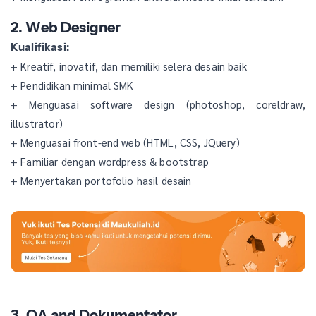
2. Web Designer
Kualifikasi:
+ Kreatif, inovatif, dan memiliki selera desain baik
+ Pendidikan minimal SMK
+ Menguasai software design (photoshop, coreldraw,
illustrator)
+ Menguasai front-end web (HTML, CSS, JQuery)
+ Familiar dengan wordpress & bootstrap
+ Menyertakan portofolio hasil desain
3. QA and Dokumentator