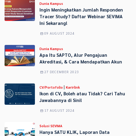
Dunia Kampus
Ingin Meningkatkan Jumlah Responden
Tracer Study? Daftar Webinar SEVIMA
Ini Sekarang!
09 AUGUST 2024
Dunia Kampus
Apa Itu SAPTO, Alur Pengajuan
Akreditasi, & Cara Mendapatkan Akun
27 DECEMBER 2023
|
CV/Portofolio
Karirlink
Ikon di CV, Boleh atau Tidak? Cari Tahu
Jawabannya di Sini!
17 AUGUST 2024
Solusi SEVIMA
Hanya SATU KLIK, Laporan Data