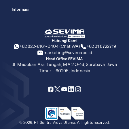
Informasi
Hubungi Kami
+62 822-6161-0404 (Chat WA)
+62 31 8722719
marketing@sevima.co.id
Head Office SEVIMA
Jl. Medokan Asri Tengah, MA 2 Q-16, Surabaya, Jawa
Timur - 60295, Indonesia
© 2026, PT Sentra Vidya Utama. All rights reserved.