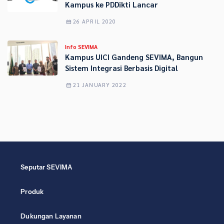
Kampus ke PDDikti Lancar
26 APRIL 2020
Info SEVIMA
Kampus UICI Gandeng SEVIMA, Bangun
Sistem Integrasi Berbasis Digital
21 JANUARY 2022
Seputar SEVIMA
Produk
Dukungan Layanan