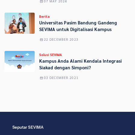
07 MAY 2024
Berita
Universitas Pasim Bandung Gandeng
SEVIMA untuk Digitalisasi Kampus
22 DECEMBER 2023
Solusi SEVIMA
Kampus Anda Alami Kendala Integrasi
Siakad dengan Simponi?
03 DECEMBER 2021
Seputar SEVIMA