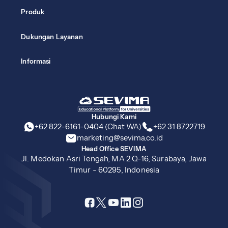
Produk
Dukungan Layanan
Informasi
Hubungi Kami
+62 822-6161-0404 (Chat WA)
+62 31 8722719
marketing@sevima.co.id
Head Office SEVIMA
Jl. Medokan Asri Tengah, MA 2 Q-16, Surabaya, Jawa
Timur - 60295, Indonesia