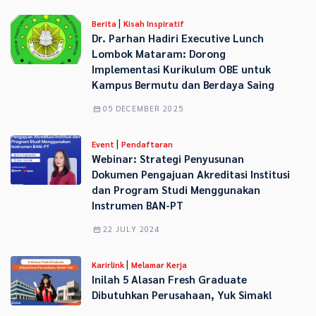
|
Berita
Kisah Inspiratif
Dr. Parhan Hadiri Executive Lunch
Lombok Mataram: Dorong
Implementasi Kurikulum OBE untuk
Kampus Bermutu dan Berdaya Saing
05 DECEMBER 2025
|
Event
Pendaftaran
Webinar: Strategi Penyusunan
Dokumen Pengajuan Akreditasi Institusi
dan Program Studi Menggunakan
Instrumen BAN-PT
22 JULY 2024
|
Karirlink
Melamar Kerja
Inilah 5 Alasan Fresh Graduate
Dibutuhkan Perusahaan, Yuk Simak!