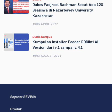
Dubes Fadjroel Rachman Sebut Ada 120
Beasiswa di Nazarbayev University
Kazakhstan
05 APRIL 2022
Dunia Kampus
Kumpulan Installer Feeder PDDikti All
Version dari v.1 sampai v.4.1
03 AUGUST 2021
Seputar SEVIMA
Produk