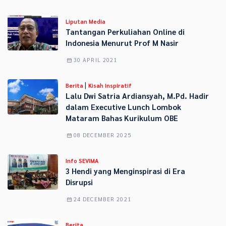
Liputan Media
Tantangan Perkuliahan Online di
Indonesia Menurut Prof M Nasir
30 APRIL 2021
|
Berita
Kisah Inspiratif
Lalu Dwi Satria Ardiansyah, M.Pd. Hadir
dalam Executive Lunch Lombok
Mataram Bahas Kurikulum OBE
08 DECEMBER 2025
Info SEVIMA
3 Hendi yang Menginspirasi di Era
Disrupsi
24 DECEMBER 2021
Berita