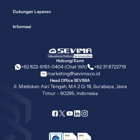
Dukungan Layanan
Informasi
Hubungi Kami
+62 822-6161-0404 (Chat WA)
+62 31 8722719
marketing@sevima.co.id
Head Office SEVIMA
Jl. Medokan Asri Tengah, MA 2 Q-16, Surabaya, Jawa
Timur - 60295, Indonesia