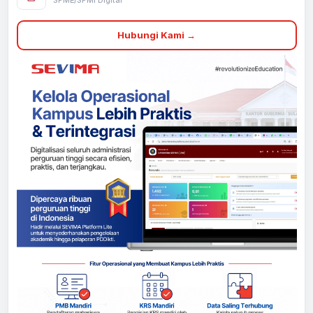
SPME/SPMI Digital
Hubungi Kami →