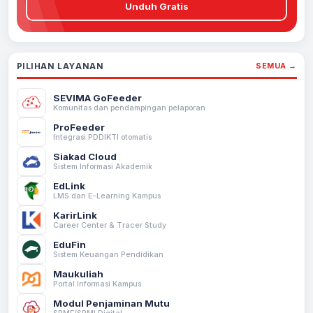
Unduh Gratis
PILIHAN LAYANAN
SEMUA →
SEVIMA GoFeeder
Komunitas dan pendampingan pelaporan
ProFeeder
Integrasi PDDIKTI otomatis
Siakad Cloud
Sistem Informasi Akademik
EdLink
LMS dan E-Learning Kampus
KarirLink
Career Center & Tracer Study
EduFin
Sistem Keuangan Pendidikan
Maukuliah
Portal Informasi Kampus
Modul Penjaminan Mutu