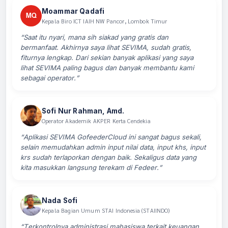
Moammar Qadafi
MQ
Kepala Biro ICT IAIH NW Pancor, Lombok Timur
“Saat itu nyari, mana sih siakad yang gratis dan
bermanfaat. Akhirnya saya lihat SEVIMA, sudah gratis,
fiturnya lengkap. Dari sekian banyak aplikasi yang saya
lihat SEVIMA paling bagus dan banyak membantu kami
sebagai operator.”
Sofi Nur Rahman, Amd.
Operator Akademik AKPER Kerta Cendekia
“Aplikasi SEVIMA GofeederCloud ini sangat bagus sekali,
selain memudahkan admin input nilai data, input khs, input
krs sudah terlaporkan dengan baik. Sekaligus data yang
kita masukkan langsung terekam di Fedeer.”
Nada Sofi
Kepala Bagian Umum STAI Indonesia (STAIINDO)
“Terkontrolnya administrasi mahasiswa terkait keuangan