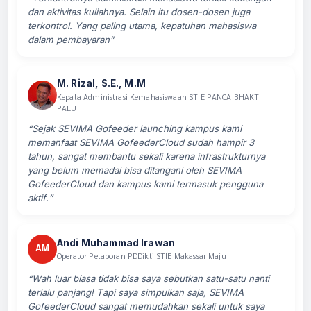
dan aktivitas kuliahnya. Selain itu dosen-dosen juga
terkontrol. Yang paling utama, kepatuhan mahasiswa
dalam pembayaran”
M. Rizal, S.E., M.M
Kepala Administrasi Kemahasiswaan STIE PANCA BHAKTI
PALU
“Sejak SEVIMA Gofeeder launching kampus kami
memanfaat SEVIMA GofeederCloud sudah hampir 3
tahun, sangat membantu sekali karena infrastrukturnya
yang belum memadai bisa ditangani oleh SEVIMA
GofeederCloud dan kampus kami termasuk pengguna
aktif.”
Andi Muhammad Irawan
AM
Operator Pelaporan PDDikti STIE Makassar Maju
“Wah luar biasa tidak bisa saya sebutkan satu-satu nanti
terlalu panjang! Tapi saya simpulkan saja, SEVIMA
GofeederCloud sangat memudahkan sekali untuk saya