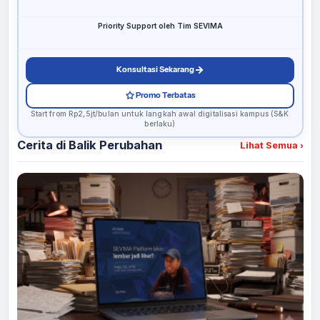
Priority Support oleh Tim SEVIMA
Konsultasi Sekarang
Promo Terbatas
Start from Rp2,5jt/bulan untuk langkah awal digitalisasi kampus (S&K
berlaku)
Cerita di Balik Perubahan
Lihat Semua
›