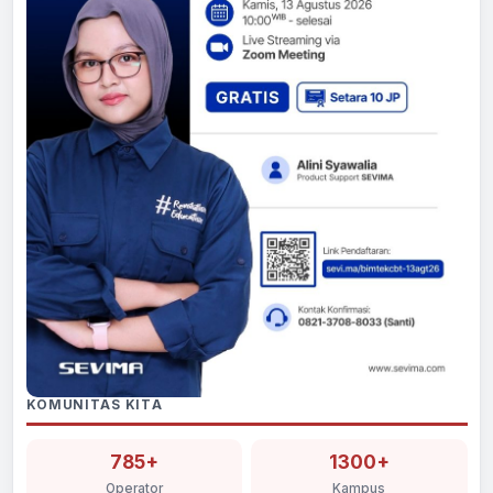
KOMUNITAS KITA
785+
1300+
Operator
Kampus