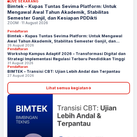
LIVE SEKARANG
Bimtek – Kupas Tuntas Sevima Platform: Untuk
Mengawal Awal Tahun Akademik, Stabilitas
Semester Ganjil, dan Kesiapan PDDikti
ZOOM · 11 August 2026
Pendaftaran
Bimtek – Kupas Tuntas Sevima Platform: Untuk Mengawal
Awal Tahun Akademik, Stabilitas Semester Ganjil, dan
26 August 2026
Kesiapan PDDikti
Pendaftaran
Workshop Kampus Adaptif 2026 – Transformasi Digital dan
Strategi Implementasi Regulasi Terbaru Pendidikan Tinggi
31 August 2026
Pendaftaran
BIMTEK – Transisi CBT: Ujian Lebih Andal dan Terpantau
27 August 2026
Lihat semua kegiatan
→