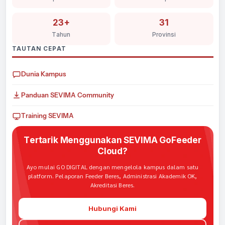
23+
31
Tahun
Provinsi
TAUTAN CEPAT
Dunia Kampus
Panduan SEVIMA Community
Training SEVIMA
Tertarik Menggunakan SEVIMA GoFeeder
Cloud?
Ayo mulai GO DIGITAL dengan mengelola kampus dalam satu
platform. Pelaporan Feeder Beres, Administrasi Akademik OK,
Akreditasi Beres.
Hubungi Kami