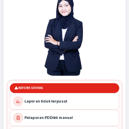
BEFORE SEVIMA
Laporan tidak terpusat
Pelaporan PDDikti manual