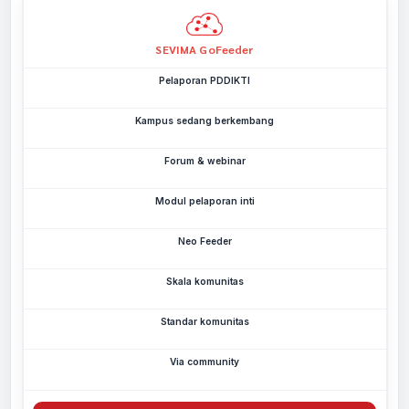
PDDIKTI Feeder
YouTube · PDDIKTI Feeder
SEVIMA GoFeeder
Pelaporan PDDIKTI
Kampus sedang berkembang
Forum & webinar
Modul pelaporan inti
Neo Feeder
Skala komunitas
Standar komunitas
Via community