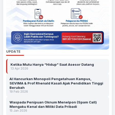
UPDATE
Ketika Mutu Hanya “Hidup” Saat Asesor Datang
13 Apr 2026
AI Hancurkan Monopoli Pengetahuan Kampus,
SEVIMA & Prof Rhenald Kasali Ajak Pendidikan Tinggi
Berubah
19 Feb 2026
Waspada Penipuan Oknum Menelpon (Spam Call)
Mengaku Kenal dan Miliki Data Pribadi
15 Jan 2026