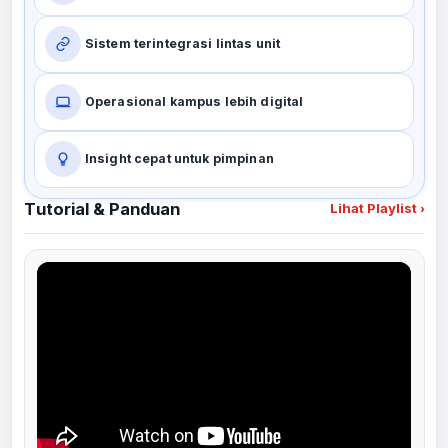
Sistem terintegrasi lintas unit
Operasional kampus lebih digital
Insight cepat untuk pimpinan
Tutorial & Panduan
Lihat Playlist
›