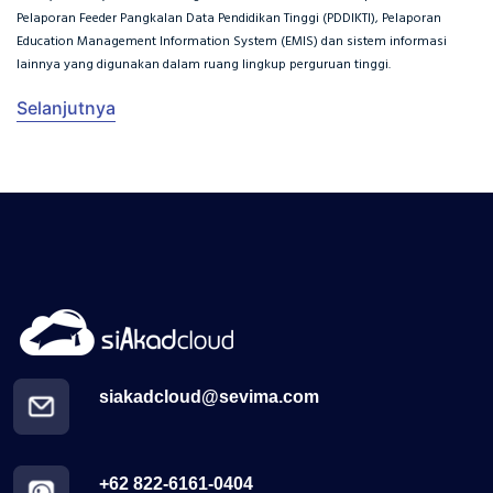
Pelaporan Feeder Pangkalan Data Pendidikan Tinggi (PDDIKTI), Pelaporan
Education Management Information System (EMIS) dan sistem informasi
lainnya yang digunakan dalam ruang lingkup perguruan tinggi.
Selanjutnya
siakadcloud@sevima.com
+62 822-6161-0404