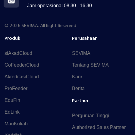
Jam operasional 08.30 - 16.30
© 2026 SEVIMA. All Right Reserved
Produk
Perusahaan
siAkadCloud
SEVIMA
GoFeederCloud
Tentang SEVIMA
AkreditasiCloud
Karir
ProFeeder
Berita
Partner
EduFin
EdLink
Perguruan Tinggi
MauKuliah
Authorized Sales Partner