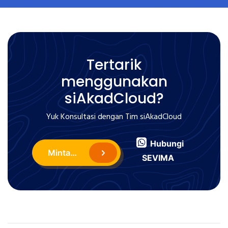
Tertarik
menggunakan
siAkadCloud?
Yuk Konsultasi dengan Tim siAkadCloud
Hubungi
Minta Demo
SEVIMA