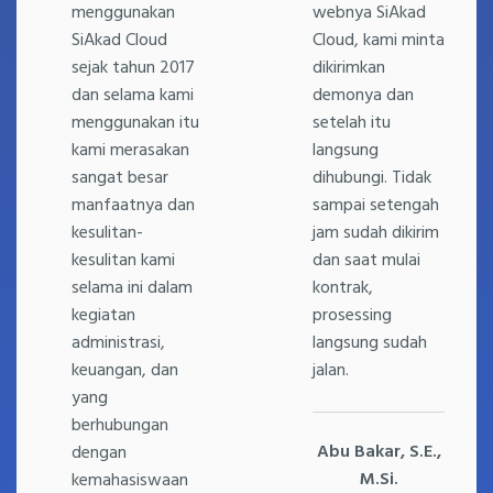
menggunakan
webnya SiAkad
SiAkad Cloud
Cloud, kami minta
sejak tahun 2017
dikirimkan
dan selama kami
demonya dan
menggunakan itu
setelah itu
kami merasakan
langsung
sangat besar
dihubungi. Tidak
manfaatnya dan
sampai setengah
kesulitan-
jam sudah dikirim
kesulitan kami
dan saat mulai
selama ini dalam
kontrak,
kegiatan
prosessing
administrasi,
langsung sudah
keuangan, dan
jalan.
yang
berhubungan
Abu Bakar, S.E.,
dengan
M.Si.
kemahasiswaan