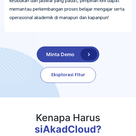
kesibukan dan jadwal yang padat, pimpinan kini dapat
memantau perkembangan proses belajar mengajar serta
operasional akademik di manapun dan kapanpun!
Minta Demo
Eksplorasi Fitur
Kenapa Harus
siAkadCloud?