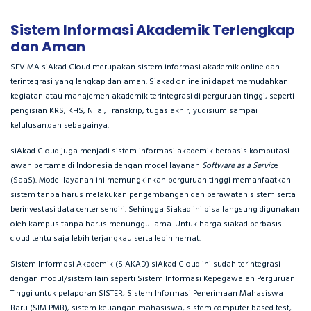
Sistem Informasi Akademik Terlengkap
dan Aman
SEVIMA siAkad Cloud merupakan sistem informasi akademik online dan
terintegrasi yang lengkap dan aman. Siakad online ini dapat memudahkan
kegiatan atau manajemen akademik terintegrasi di perguruan tinggi, seperti
pengisian KRS, KHS, Nilai, Transkrip, tugas akhir, yudisium sampai
kelulusan.dan sebagainya.
siAkad Cloud juga menjadi sistem informasi akademik berbasis komputasi
awan pertama di Indonesia dengan model layanan
Software as a Servic
e
(SaaS). Model layanan ini memungkinkan perguruan tinggi memanfaatkan
sistem tanpa harus melakukan pengembangan dan perawatan sistem serta
berinvestasi data center sendiri. Sehingga Siakad ini bisa langsung digunakan
oleh kampus tanpa harus menunggu lama. Untuk harga siakad berbasis
cloud tentu saja lebih terjangkau serta lebih hemat.
Sistem Informasi Akademik (SIAKAD) siAkad Cloud ini sudah terintegrasi
dengan modul/sistem lain seperti Sistem Informasi Kepegawaian Perguruan
Tinggi untuk pelaporan SISTER, Sistem Informasi Penerimaan Mahasiswa
Baru (SIM PMB), sistem keuangan mahasiswa, sistem computer based test,