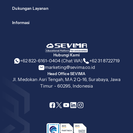
Dukungan Layanan
Informasi
Hubungi Kami
+62 822-6161-0404 (Chat WA)
+62 31 8722719
marketing@sevima.co.id
Head Office SEVIMA
Jl. Medokan Asri Tengah, MA 2 Q-16, Surabaya, Jawa
Timur - 60295, Indonesia