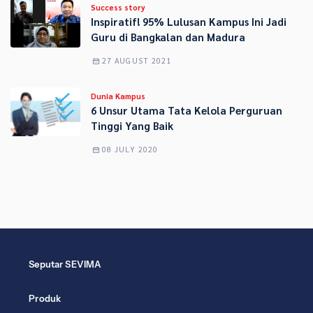
Success story
Inspiratif! 95% Lulusan Kampus Ini Jadi
Guru di Bangkalan dan Madura
27 AUGUST 2021
Dunia Kampus
6 Unsur Utama Tata Kelola Perguruan
Tinggi Yang Baik
08 JULY 2020
Seputar SEVIMA
Produk