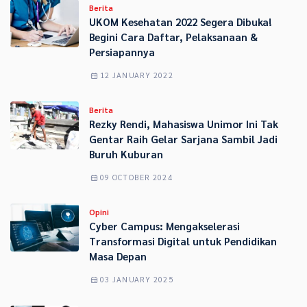
Berita
UKOM Kesehatan 2022 Segera Dibuka!
Begini Cara Daftar, Pelaksanaan &
Persiapannya
12 JANUARY 2022
Berita
Rezky Rendi, Mahasiswa Unimor Ini Tak
Gentar Raih Gelar Sarjana Sambil Jadi
Buruh Kuburan
09 OCTOBER 2024
Opini
Cyber Campus: Mengakselerasi
Transformasi Digital untuk Pendidikan
Masa Depan
03 JANUARY 2025