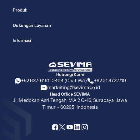
Produk
Dukungan Layanan
Informasi
Hubungi Kami
+62 822-6161-0404 (Chat WA)
+62 31 8722719
marketing@sevima.co.id
Head Office SEVIMA
Jl. Medokan Asri Tengah, MA 2 Q-16, Surabaya, Jawa
Timur - 60295, Indonesia