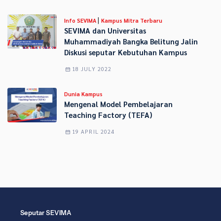
|
Info SEVIMA
Kampus Mitra Terbaru
SEVIMA dan Universitas
Muhammadiyah Bangka Belitung Jalin
Diskusi seputar Kebutuhan Kampus
18 JULY 2022
Dunia Kampus
Mengenal Model Pembelajaran
Teaching Factory (TEFA)
19 APRIL 2024
Seputar SEVIMA