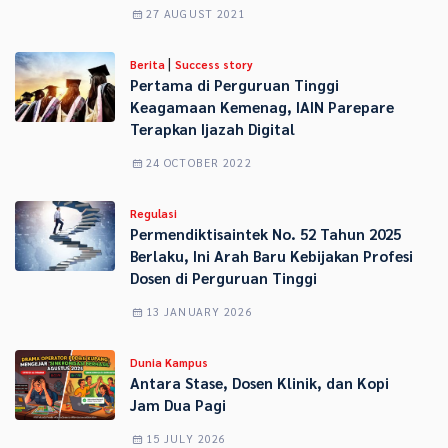
27 AUGUST 2021
|
Berita
Success story
Pertama di Perguruan Tinggi
Keagamaan Kemenag, IAIN Parepare
Terapkan Ijazah Digital
24 OCTOBER 2022
Regulasi
Permendiktisaintek No. 52 Tahun 2025
Berlaku, Ini Arah Baru Kebijakan Profesi
Dosen di Perguruan Tinggi
13 JANUARY 2026
Dunia Kampus
Antara Stase, Dosen Klinik, dan Kopi
Jam Dua Pagi
15 JULY 2026