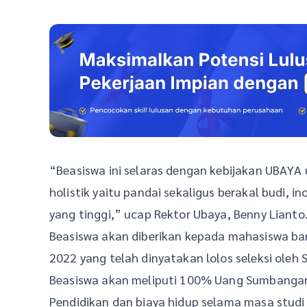
“Beasiswa ini selaras dengan kebijakan UBAY
holistik yaitu pandai sekaligus berakal budi, ino
yang tinggi,” ucap Rektor Ubaya, Benny Lianto
Beasiswa akan diberikan kepada mahasiswa ba
2022 yang telah dinyatakan lolos seleksi ole
Beasiswa akan meliputi 100% Uang Sumbanga
Pendidikan dan biaya hidup selama masa studi 