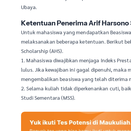
Ubaya.
Ketentuan Penerima Arif Harsono
Untuk mahasiswa yang mendapatkan Beasiswa Ar
melaksanakan beberapa ketentuan. Berikut be
Scholarship (AHS).
1. Mahasiswa diwajibkan menjaga Indeks Prestas
lulus. Jika kewajiban ini gagal dipenuhi, mak
mengembalikan beasiswa yang telah diterima m
2. Selama kuliah tidak diperkenankan cuti, ba
Studi Sementara (MSS).