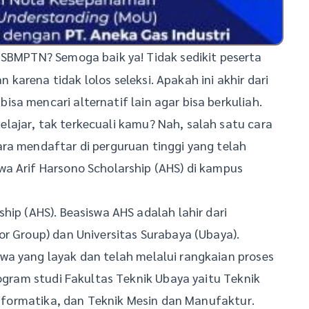
BMPTN? Semoga baik ya! Tidak sedikit peserta
arena tidak lolos seleksi. Apakah ini akhir dari
sa mencari alternatif lain agar bisa berkuliah.
lajar, tak terkecuali kamu? Nah, salah satu cara
ra mendaftar di perguruan tinggi yang telah
wa Arif Harsono Scholarship (AHS) di kampus
hip (AHS). Beasiswa AHS adalah lahir dari
or Group) dan Universitas Surabaya (Ubaya).
wa yang layak dan telah melalui rangkaian proses
rogram studi Fakultas Teknik Ubaya yaitu Teknik
 Informatika, dan Teknik Mesin dan Manufaktur.