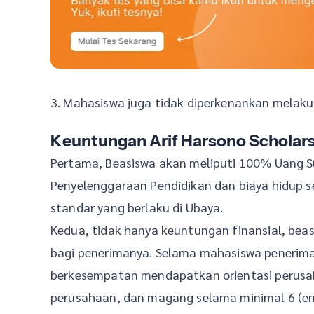
3. Mahasiswa juga tidak diperkenankan melakuk
Keuntungan Arif Harsono Scholar
Pertama, Beasiswa akan meliputi 100% Uang
Penyelenggaraan Pendidikan dan biaya hidup s
standar yang berlaku di Ubaya.
Kedua, tidak hanya keuntungan finansial, bea
bagi penerimanya. Selama mahasiswa penerim
berkesempatan mendapatkan orientasi perusa
perusahaan, dan magang selama minimal 6 (en