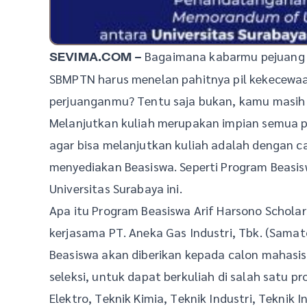
Bagaimana kabarmu pejuang S
SEVIMA.COM –
SBMPTN harus menelan pahitnya pil kekecewaan k
perjuanganmu? Tentu saja bukan, kamu masih bi
Melanjutkan kuliah merupakan impian semua pe
agar bisa melanjutkan kuliah adalah dengan ca
menyediakan Beasiswa. Seperti Program Beasis
Universitas Surabaya ini.
Apa itu Program Beasiswa Arif Harsono Scholars
kerjasama PT. Aneka Gas Industri, Tbk. (Samat
Beasiswa akan diberikan kepada calon mahasis
seleksi, untuk dapat berkuliah di salah satu p
Elektro, Teknik Kimia, Teknik Industri, Teknik