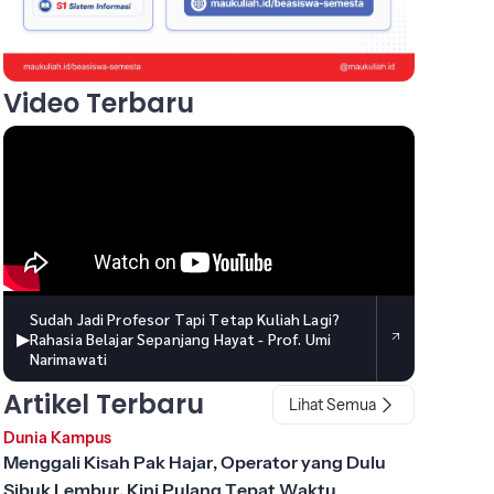
Video Terbaru
Sudah Jadi Profesor Tapi Tetap Kuliah Lagi?
▶
Rahasia Belajar Sepanjang Hayat - Prof. Umi
Narimawati
Artikel Terbaru
Lihat Semua
Dunia Kampus
Menggali Kisah Pak Hajar, Operator yang Dulu
Sibuk Lembur, Kini Pulang Tepat Waktu