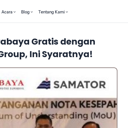
Acara
Blog
Tentang Kami
urabaya Gratis dengan
roup, Ini Syaratnya!