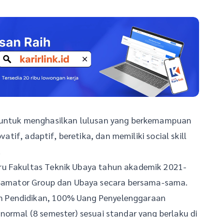
A untuk menghasilkan lulusan yang berkemampuan
vatif, adaptif, beretika, dan memiliki social skill
.
ru Fakultas Teknik Ubaya tahun akademik 2021-
h Samator Group dan Ubaya secara bersama-sama.
n Pendidikan, 100% Uang Penyelenggaraan
normal (8 semester) sesuai standar yang berlaku di