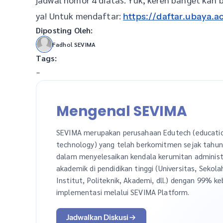
ya! Untuk mendaftar:
https://daftar.ubaya.ac
Diposting Oleh:
Fadhol SEVIMA
Tags:
-
Mengenal SEVIMA
SEVIMA merupakan perusahaan Edutech (educati
technology) yang telah berkomitmen sejak tahu
dalam menyelesaikan kendala kerumitan administ
akademik di pendidikan tinggi (Universitas, Sekola
Institut, Politeknik, Akademi, dll.) dengan 99% ke
implementasi melalui SEVIMA Platform.
Jadwalkan Diskusi