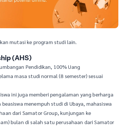
an mutasi ke program studi lain.
ship (AHS)
 Sumbangan Pendidikan, 100% Uang
elama masa studi normal (8 semester) sesuai
siswa ini juga memberi pengalaman yang berharga
a beasiswa menempuh studi di Ubaya, mahasiswa
haan dari Samator Group, kunjungan ke
am) bulan di salah satu perusahaan dari Samator