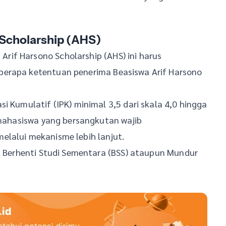
 Scholarship (AHS)
if Harsono Scholarship (AHS) ini harus
berapa ketentuan penerima Beasiswa Arif Harsono
i Kumulatif (IPK) minimal 3,5 dari skala 4,0 hingga
a mahasiswa yang bersangkutan wajib
elalui mekanisme lebih lanjut.
ik Berhenti Studi Sementara (BSS) ataupun Mundur