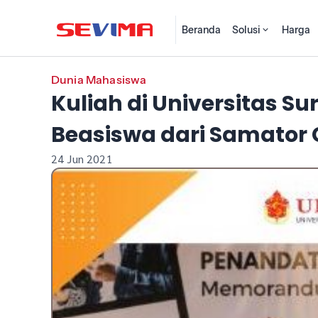
Beranda
Solusi
Harga
Dunia Mahasiswa
Kuliah di Universitas S
Beasiswa dari Samator G
24 Jun 2021