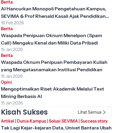
Berita
AI Hancurkan Monopoli Pengetahuan Kampus,
SEVIMA & Prof Rhenald Kasali Ajak Pendidikan
19 Feb 2026
Tinggi Berubah
Berita
Waspada Penipuan Oknum Menelpon (Spam
Call) Mengaku Kenal dan Miliki Data Pribadi
15 Jan 2026
Berita
Waspada Oknum Penipuan Pembayaran Kuliah
yang Mengatasnamakan Institusi Pendidikan
15 Jan 2026
Opini
Mengoptimalkan Riset Akademik Melalui Text
Mining Berbasis AI
15 Jan 2026
Kisah Sukses
Lihat Semua
Artikel
|
Dunia Kampus
|
Solusi SEVIMA
|
Success story
Tak Lagi Kejar-kejaran Data, Univet Bantara Ubah