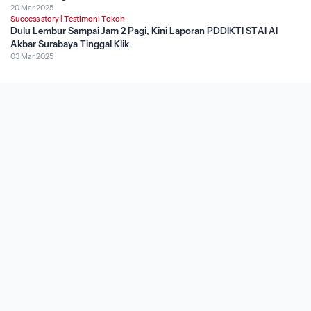
20 Mar 2025
Success story
|
Testimoni Tokoh
Dulu Lembur Sampai Jam 2 Pagi, Kini Laporan PDDIKTI STAI Al
Akbar Surabaya Tinggal Klik
03 Mar 2025