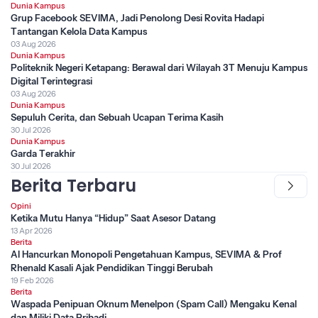
Dunia Kampus
Grup Facebook SEVIMA, Jadi Penolong Desi Rovita Hadapi
Tantangan Kelola Data Kampus
03 Aug 2026
Dunia Kampus
Politeknik Negeri Ketapang: Berawal dari Wilayah 3T Menuju Kampus
Digital Terintegrasi
03 Aug 2026
Dunia Kampus
Sepuluh Cerita, dan Sebuah Ucapan Terima Kasih
30 Jul 2026
Dunia Kampus
Garda Terakhir
30 Jul 2026
Berita Terbaru
Opini
Ketika Mutu Hanya “Hidup” Saat Asesor Datang
13 Apr 2026
Berita
AI Hancurkan Monopoli Pengetahuan Kampus, SEVIMA & Prof
Rhenald Kasali Ajak Pendidikan Tinggi Berubah
19 Feb 2026
Berita
Waspada Penipuan Oknum Menelpon (Spam Call) Mengaku Kenal
dan Miliki Data Pribadi