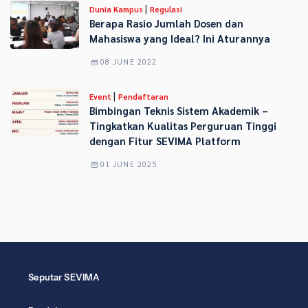
|
Dunia Kampus
Regulasi
Berapa Rasio Jumlah Dosen dan
Mahasiswa yang Ideal? Ini Aturannya
08 JUNE 2022
|
Event
Pendaftaran
Bimbingan Teknis Sistem Akademik –
Tingkatkan Kualitas Perguruan Tinggi
dengan Fitur SEVIMA Platform
01 JUNE 2025
Seputar SEVIMA