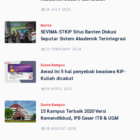
16 JULY 2025
Berita
SEVIMA-STKIP Situs Banten Diskusi
Seputar Sistem Akademik Terintegrasi
22 FEBRUARY 2024
Dunia Kampus
Awas! Ini 5 hal penyebab beasiswa KIP-
Kuliah dicabut
09 APRIL 2021
Dunia Kampus
15 Kampus Terbaik 2020 Versi
Kemendikbud, IPB Geser ITB & UGM
18 AUGUST 2020