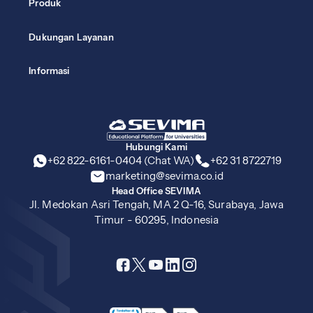
Produk
Dukungan Layanan
Informasi
Hubungi Kami
+62 822-6161-0404 (Chat WA)
+62 31 8722719
marketing@sevima.co.id
Head Office SEVIMA
Jl. Medokan Asri Tengah, MA 2 Q-16, Surabaya, Jawa
Timur - 60295, Indonesia