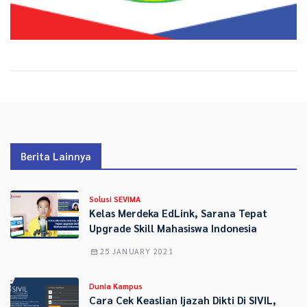
Berita Lainnya
Solusi SEVIMA
Kelas Merdeka EdLink, Sarana Tepat
Upgrade Skill Mahasiswa Indonesia
25 JANUARY 2021
Dunia Kampus
Cara Cek Keaslian Ijazah Dikti Di SIVIL,