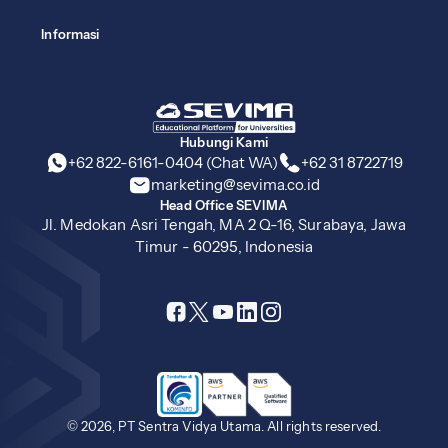
Informasi
Hubungi Kami
+62 822-6161-0404 (Chat WA)
+62 31 8722719
marketing@sevima.co.id
Head Office SEVIMA
Jl. Medokan Asri Tengah, MA 2 Q-16, Surabaya, Jawa
Timur - 60295, Indonesia
© 2026, PT Sentra Vidya Utama. All rights reserved.