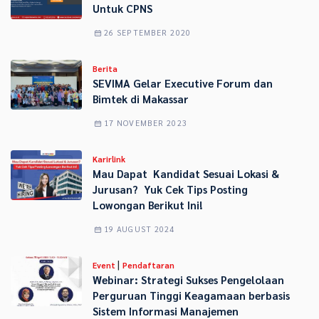
Untuk CPNS
26 SEPTEMBER 2020
Berita
SEVIMA Gelar Executive Forum dan
Bimtek di Makassar
17 NOVEMBER 2023
Karirlink
Mau Dapat Kandidat Sesuai Lokasi &
Jurusan? Yuk Cek Tips Posting
Lowongan Berikut Ini!
19 AUGUST 2024
|
Event
Pendaftaran
Webinar: Strategi Sukses Pengelolaan
Perguruan Tinggi Keagamaan berbasis
Sistem Informasi Manajemen