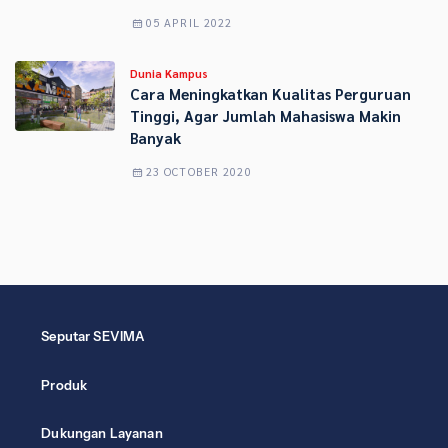
05 APRIL 2022
Dunia Kampus
Cara Meningkatkan Kualitas Perguruan
Tinggi, Agar Jumlah Mahasiswa Makin
Banyak
23 OCTOBER 2020
Seputar SEVIMA
Produk
Dukungan Layanan