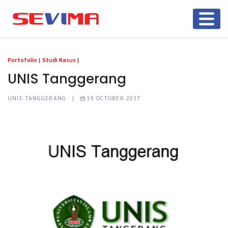
Portofolio |
Studi Kasus |
UNIS Tanggerang
UNIS TANGGERANG |
19 OCTOBER 2017