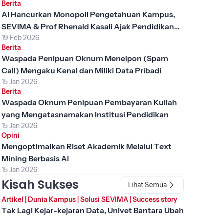
Berita
AI Hancurkan Monopoli Pengetahuan Kampus,
SEVIMA & Prof Rhenald Kasali Ajak Pendidikan
19 Feb 2026
Tinggi Berubah
Berita
Waspada Penipuan Oknum Menelpon (Spam
Call) Mengaku Kenal dan Miliki Data Pribadi
15 Jan 2026
Berita
Waspada Oknum Penipuan Pembayaran Kuliah
yang Mengatasnamakan Institusi Pendidikan
15 Jan 2026
Opini
Mengoptimalkan Riset Akademik Melalui Text
Mining Berbasis AI
15 Jan 2026
Kisah Sukses
Lihat Semua
Artikel
|
Dunia Kampus
|
Solusi SEVIMA
|
Success story
Tak Lagi Kejar-kejaran Data, Univet Bantara Ubah