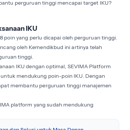
ntu perguruan tinggi mencapai target IKU?
sanaan IKU
 8 poin yang perlu dicapai oleh perguruan tinggi.
ncang oleh Kemendikbud ini artinya telah
guruan tinggi.
anaan IKU dengan optimal, SEVIMA Platform
i untuk mendukung poin-poin IKU. Dengan
dapat membantu perguruan tinggi manajemen
SEVIMA platform yang sudah mendukung
gan dan Solusi untuk Masa Depan