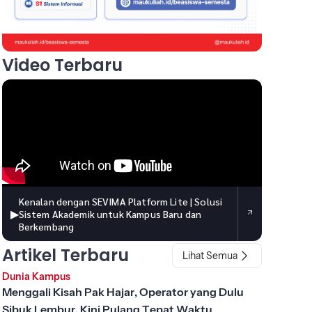
Video Terbaru
Kenalan dengan SEVIMA Platform Lite | Solusi
▶
Sistem Akademik untuk Kampus Baru dan
Berkembang
Artikel Terbaru
Lihat Semua
Dunia Kampus
Menggali Kisah Pak Hajar, Operator yang Dulu
Sibuk Lembur, Kini Pulang Tepat Waktu