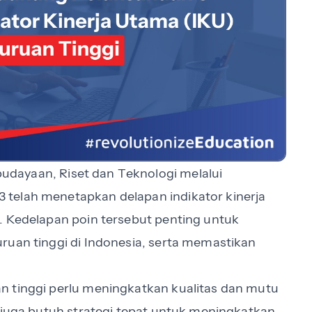
udayaan, Riset dan Teknologi melalui
telah menetapkan delapan indikator kinerja
. Kedelapan poin tersebut penting untuk
ruan tinggi di Indonesia, serta memastikan
n tinggi perlu meningkatkan kualitas dan mutu
i juga butuh strategi tepat untuk meningkatkan