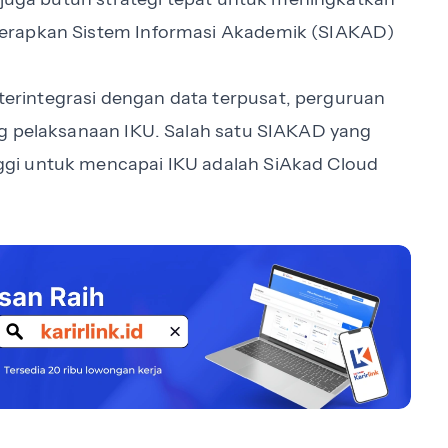
erapkan Sistem Informasi Akademik (SIAKAD)
rintegrasi dengan data terpusat, perguruan
ng pelaksanaan IKU. Salah satu SIAKAD yang
gi untuk mencapai IKU adalah SiAkad Cloud