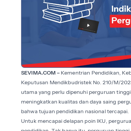
SEVIMA.COM –
Kementrian Pendidikan, Keb
Keputusan Mendikbudristek No. 210/M/2023 
utama yang perlu dipenuhi perguruan tinggi
meningkatkan kualitas dan daya saing pergu
bahwa tujuan pendidikan nasional tercapai.
Untuk mencapai delapan poin IKU, pergurua
pendidikan. Tak hanya itu, perguruan tingg