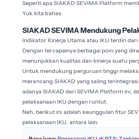
Seperti apa SIAKAD SEVIMA Platform memba
Yuk kita bahas.
SIAKAD SEVIMA Mendukung Pelak
Indikator Kinerja Utama atau IKU terdiri dari
Dengan tercapainya berbagai poin yang dira
menunjukkan kualitas dan kinerja suatu per
Untuk mendukung perguruan tinggi melaks
merancang SIAKAD yang saling terintegras
adanya SIAKAD dari SEVIMA Platform ini, 
pelaksanaan IKU dengan runtut.
Nah, berikut ini adalah keunggulan fitur 
pelaksanaan IKU, antara lain:
Baca juga:
Penerapan IKU di PTS: Tantan