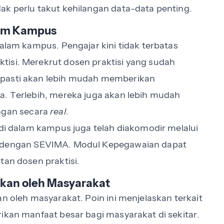
ak perlu takut kehilangan data-data penting.
alam Kampus
dalam kampus. Pengajar kini tidak terbatas
tisi. Merekrut dosen praktisi yang sudah
 pasti akan lebih mudah memberikan
a. Terlebih, mereka juga akan lebih mudah
angan secara
real
.
 di dalam kampus juga telah diakomodir melalui
si dengan SEVIMA. Modul Kepegawaian dapat
tan dosen praktisi.
akan oleh Masyarakat
an oleh masyarakat. Poin ini menjelaskan terkait
ikan manfaat besar bagi masyarakat di sekitar.