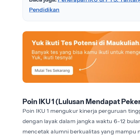
Pendidikan
Poin IKU 1 (Lulusan Mendapat Peke
Poin IKU 1 mengukur kinerja perguruan ting
dengan layak dalam jangka waktu 6-12 bulan
mencetak alumni berkualitas yang mampu 