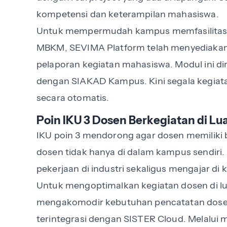
kompetensi dan keterampilan mahasiswa.
Untuk mempermudah kampus memfasilitasi 
MBKM, SEVIMA Platform telah menyediakan
pelaporan kegiatan mahasiswa. Modul ini di
dengan SIAKAD Kampus. Kini segala kegiat
secara otomatis.
Poin IKU 3 Dosen Berkegiatan di L
IKU poin 3 mendorong agar dosen memiliki b
dosen tidak hanya di dalam kampus sendiri
pekerjaan di industri sekaligus mengajar di 
Untuk mengoptimalkan kegiatan dosen di l
mengakomodir kebutuhan pencatatan dosen
terintegrasi dengan SISTER Cloud. Melalui m