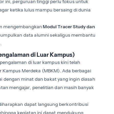
r ini, perguruan tinggi perlu fokus untuk
r ketika lulus mampu bersaing di dunia
orm mengembangkan
Modul Tracer Study dan
gumpulkan data alumni sekaligus membantu
a.
Pengalaman di Luar Kampus)
pengalaman di luar kampus kini telah
jar Kampus Merdeka (MBKM). Ada berbagai
ai dengan minat dan bakat yang ingin diasah
iatan mengajar, penelitian dan masih banyak
iharapkan dapat langsung berkontribusi
Sehingga kegiatan ini dapat mendukung