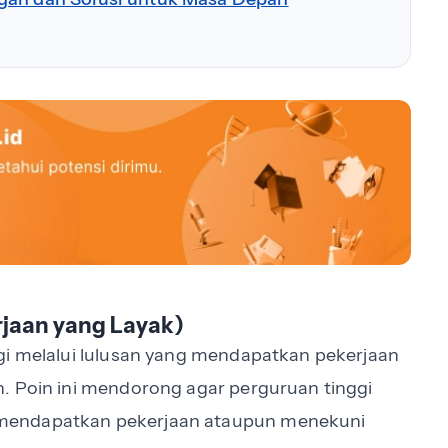
rjaan yang Layak)
gi melalui lulusan yang mendapatkan pekerjaan
. Poin ini mendorong agar perguruan tinggi
mendapatkan pekerjaan ataupun menekuni