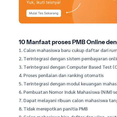
10 Manfaat proses PMB Online den
1. Calon mahasiswa baru cukup daftar dari ru
2. Terintegrasi dengan sistem pembayaran onl
3. Terintegrasi dengan Computer Based Test (
4. Proses penilaian dan ranking otomatis
5. Terintegrasi dengan modul keuangan mahasi
6. Pembuatan Nomor Induk Mahasiswa (NIM) s
7. Dapat melayani ribuan calon mahasiswa tan
8. Tidak merepotkan panitia PMB
9. Calon mahasiswa bisa daftar dan ujian, an