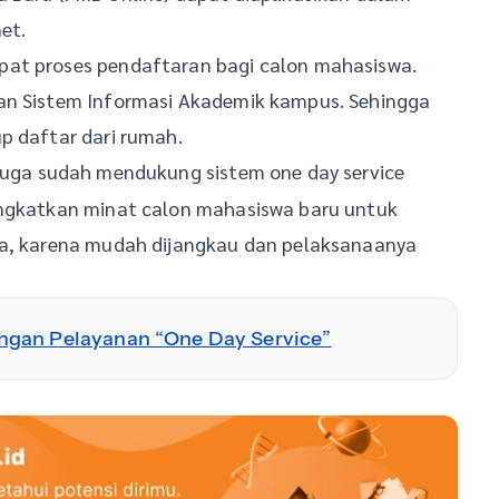
et.
pat proses pendaftaran bagi calon mahasiswa.
gan Sistem Informasi Akademik kampus. Sehingga
p daftar dari rumah.
uga sudah mendukung sistem one day service
ingkatkan minat calon mahasiswa baru untuk
la, karena mudah dijangkau dan pelaksanaanya
ngan Pelayanan “One Day Service”