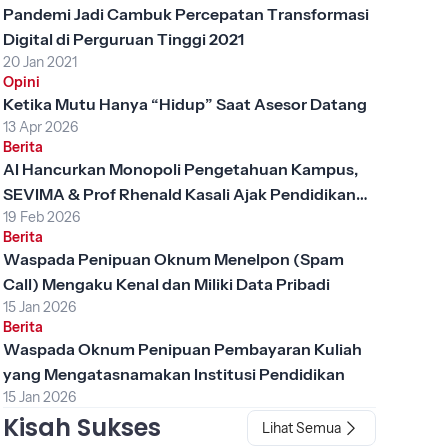
Pandemi Jadi Cambuk Percepatan Transformasi
Digital di Perguruan Tinggi 2021
20 Jan 2021
Opini
Ketika Mutu Hanya “Hidup” Saat Asesor Datang
13 Apr 2026
Berita
AI Hancurkan Monopoli Pengetahuan Kampus,
SEVIMA & Prof Rhenald Kasali Ajak Pendidikan
19 Feb 2026
Tinggi Berubah
Berita
Waspada Penipuan Oknum Menelpon (Spam
Call) Mengaku Kenal dan Miliki Data Pribadi
15 Jan 2026
Berita
Waspada Oknum Penipuan Pembayaran Kuliah
yang Mengatasnamakan Institusi Pendidikan
15 Jan 2026
Kisah Sukses
Lihat Semua