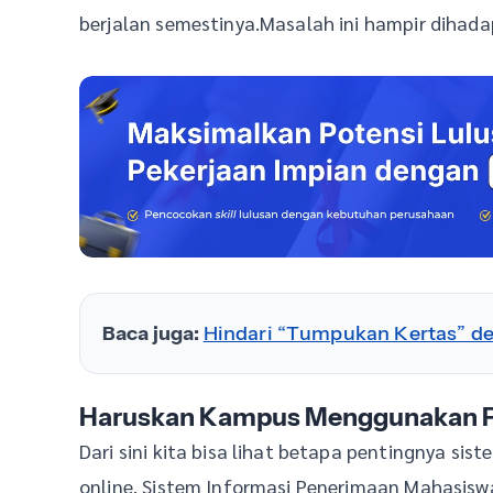
berjalan semestinya.Masalah ini hampir dihada
Baca juga:
Hindari “Tumpukan Kertas” d
Haruskan Kampus Menggunakan 
Dari sini kita bisa lihat betapa pentingnya si
online. Sistem Informasi Penerimaan Mahasisw