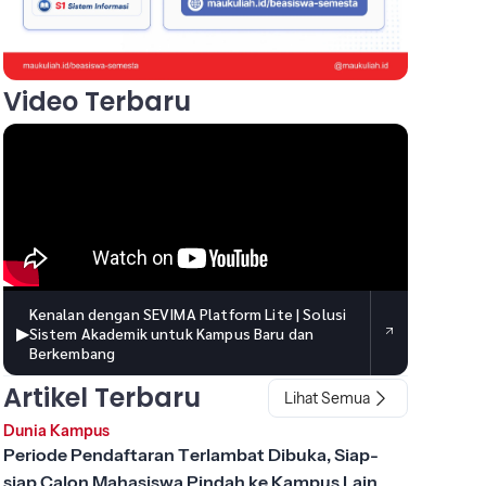
Video Terbaru
Kenalan dengan SEVIMA Platform Lite | Solusi
▶
Sistem Akademik untuk Kampus Baru dan
Berkembang
Artikel Terbaru
Lihat Semua
Dunia Kampus
Periode Pendaftaran Terlambat Dibuka, Siap-
siap Calon Mahasiswa Pindah ke Kampus Lain