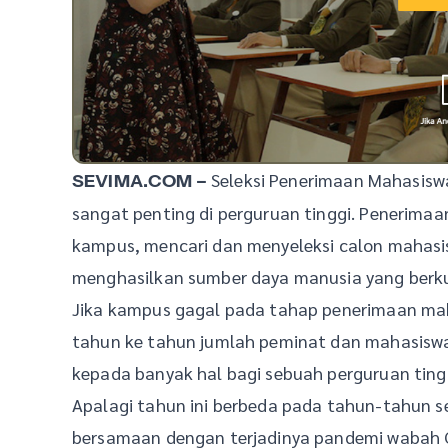
Seleksi Penerimaan Mahasiswa
SEVIMA.COM –
sangat penting di perguruan tinggi. Penerima
kampus, mencari dan menyeleksi calon mahasis
menghasilkan sumber daya manusia yang berkua
Jika kampus gagal pada tahap penerimaan mahsi
tahun ke tahun jumlah peminat dan mahasiswa
kepada banyak hal bagi sebuah perguruan ting
Apalagi tahun ini berbeda pada tahun-tahun 
bersamaan dengan terjadinya pandemi wabah 