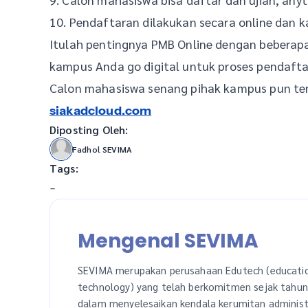
10. Pendaftaran dilakukan secara online dan k
Itulah pentingnya PMB Online dengan beberapa
kampus Anda go digital untuk proses pendaftar
Calon mahasiswa senang pihak kampus pun tena
siakadcloud.com
Diposting Oleh:
Fadhol SEVIMA
Tags:
-
Mengenal SEVIMA
SEVIMA merupakan perusahaan Edutech (educati
technology) yang telah berkomitmen sejak tahu
dalam menyelesaikan kendala kerumitan administ