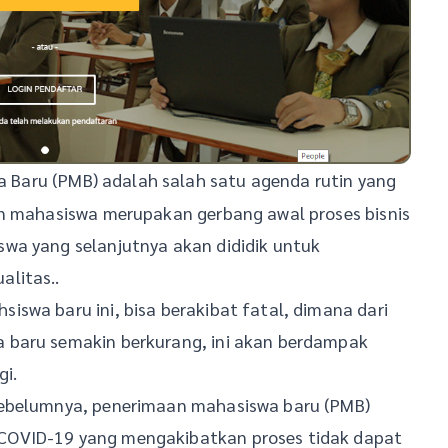
 Baru (PMB) adalah salah satu agenda rutin yang
an mahasiswa merupakan gerbang awal proses bisnis
wa yang selanjutnya akan dididik untuk
litas..
swa baru ini, bisa berakibat fatal, dimana dari
 baru semakin berkurang, ini akan berdampak
gi.
sebelumnya, penerimaan mahasiswa baru (PMB)
COVID-19 yang mengakibatkan proses tidak dapat