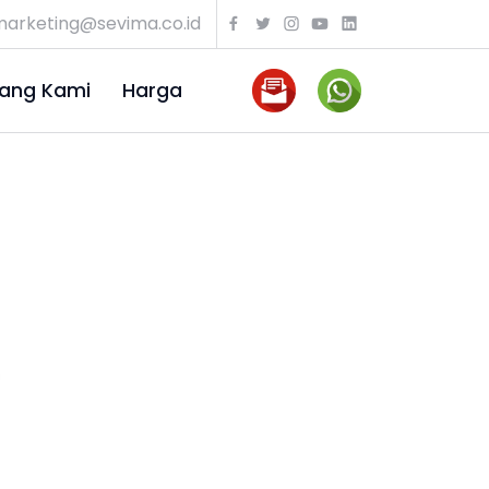
arketing@sevima.co.id
ang Kami
Harga