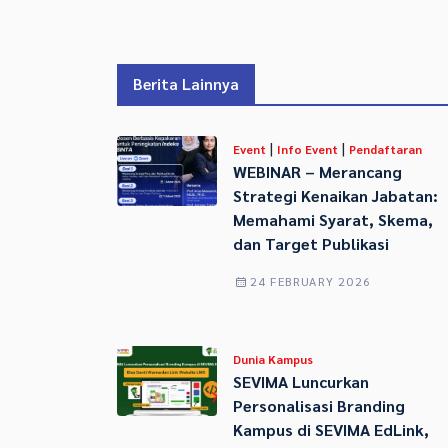
Berita Lainnya
|
|
Event
Info Event
Pendaftaran
WEBINAR – Merancang
Strategi Kenaikan Jabatan:
Memahami Syarat, Skema,
dan Target Publikasi
24 FEBRUARY 2026
Dunia Kampus
SEVIMA Luncurkan
Personalisasi Branding
Kampus di SEVIMA EdLink,