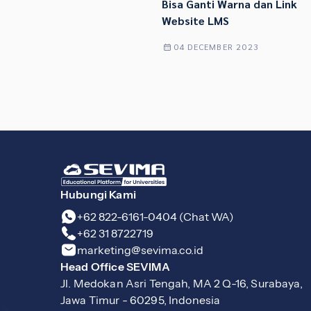
Bisa Ganti Warna dan Link
Website LMS
04 DECEMBER 2023
Hubungi Kami
+62 822-6161-0404 (Chat WA)
+62 31 8722719
marketing@sevima.co.id
Head Office SEVIMA
Jl. Medokan Asri Tengah, MA 2 Q-16, Surabaya,
Jawa Timur - 60295, Indonesia