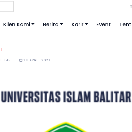
m
Klien Kami
Berita
Karir
Event
Tent
|
BALITAR |
14 APRIL 2021