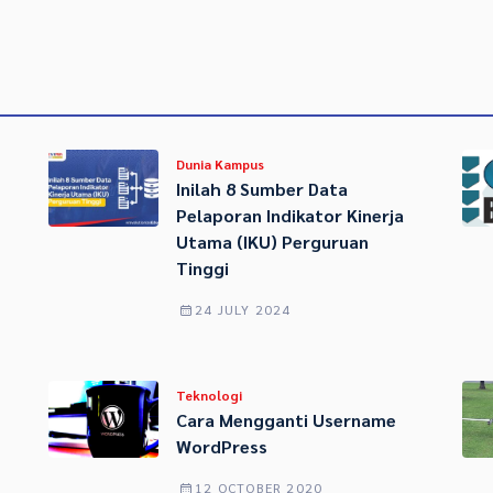
Dunia Kampus
Inilah 8 Sumber Data
Pelaporan Indikator Kinerja
Utama (IKU) Perguruan
Tinggi
24 JULY 2024
Teknologi
Cara Mengganti Username
WordPress
12 OCTOBER 2020