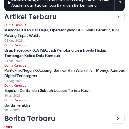
▶
Akademik untuk Kampus Baru dan Berkembang
Artikel Terbaru
Dunia Kampus
Menggali Kisah Pak Hajar, Operator yang Dulu Sibuk Lembur, Kini
Pulang Tepat Waktu
03 Aug 2026
Dunia Kampus
Grup Facebook SEVIMA, Jadi Penolong Desi Rovita Hadapi
Tantangan Kelola Data Kampus
03 Aug 2026
Dunia Kampus
Politeknik Negeri Ketapang: Berawal dari Wilayah 3T Menuju Kampus
Digital Terintegrasi
03 Aug 2026
Dunia Kampus
Sepuluh Cerita, dan Sebuah Ucapan Terima Kasih
30 Jul 2026
Dunia Kampus
Garda Terakhir
30 Jul 2026
Berita Terbaru
Opini