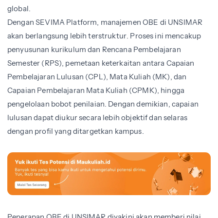
global.
Dengan SEVIMA Platform, manajemen OBE di UNSIMAR
akan berlangsung lebih terstruktur. Proses ini mencakup
penyusunan kurikulum dan Rencana Pembelajaran
Semester (RPS), pemetaan keterkaitan antara Capaian
Pembelajaran Lulusan (CPL), Mata Kuliah (MK), dan
Capaian Pembelajaran Mata Kuliah (CPMK), hingga
pengelolaan bobot penilaian. Dengan demikian, capaian
lulusan dapat diukur secara lebih objektif dan selaras
dengan profil yang ditargetkan kampus.
Penerapan OBE di UNSIMAR diyakini akan memberi nilai