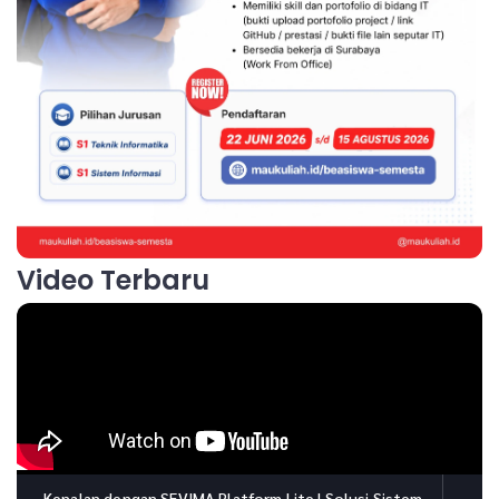
Video Terbaru
Kenalan dengan SEVIMA Platform Lite | Solusi Sistem