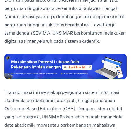
Didirikan pada 1986, UNSIMAR telah menjadi salah satu
perguruan tinggi swasta terkemuka di Sulawesi Tengah.
Namun, derasnya arus perkembangan teknologi menuntut
perguruan tinggi untuk terus beradaptasi. Lewat kerja
sama dengan SEVIMA, UNSIMAR berkomitmen melakukan
digitalisasi menyeluruh pada sistem akademik.
Transformasi ini mencakup penguatan sistem informasi
akademik, pembelajaran jarak jauh, hingga penerapan
Outcome-Based Education (OBE). Dengan sistem digital
yang terintegrasi, UNSIMAR akan lebih mudah mengelola
data akademik, memantau perkembangan mahasiswa