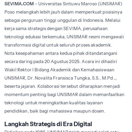
SEVIMA.COM
– Universitas Sintuwu Maroso (UNSIMAR)
Poso melangkah lebih jauh dalam memperkuat posisinya
sebagai perguruan tinggi unggulan di Indonesia. Melalui
kerja sama strategis dengan SEVIMA, perusahaan
teknologi edukasi terkemuka, UNSIMAR resmi mengawali
transformasi digital untuk seluruh proses akademik.
Nota kesepahaman antara kedua pihak ditandatangani
secara daring pada 20 Agustus 2025. Acara ini dihadiri
Wakil Rektor I Bidang Akademik dan Kemahasiswaan
UNSIMAR,
Dr. Novalita Fransisca Tungka, S.S., M.Pd.,
,
beserta jajaran. Kolaborasi tersebut diharapkan menjadi
momentum penting bagi UNSIMAR dalam memanfaatkan
teknologi untuk meningkatkan kualitas layanan
pendidikan, baik bagi mahasiswa maupun dosen.
Langkah Strategis di Era Digital