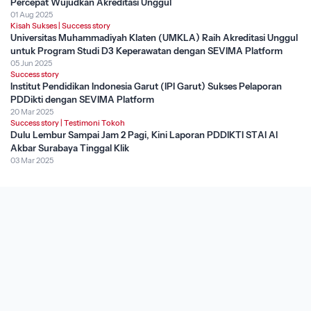
Percepat Wujudkan Akreditasi Unggul
01 Aug 2025
Kisah Sukses
|
Success story
Universitas Muhammadiyah Klaten (UMKLA) Raih Akreditasi Unggul
untuk Program Studi D3 Keperawatan dengan SEVIMA Platform
05 Jun 2025
Success story
Institut Pendidikan Indonesia Garut (IPI Garut) Sukses Pelaporan
PDDikti dengan SEVIMA Platform
20 Mar 2025
Success story
|
Testimoni Tokoh
Dulu Lembur Sampai Jam 2 Pagi, Kini Laporan PDDIKTI STAI Al
Akbar Surabaya Tinggal Klik
03 Mar 2025