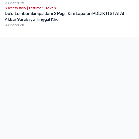
20 Mar 2025
Success story
|
Testimoni Tokoh
Dulu Lembur Sampai Jam 2 Pagi, Kini Laporan PDDIKTI STAI Al
Akbar Surabaya Tinggal Klik
03 Mar 2025