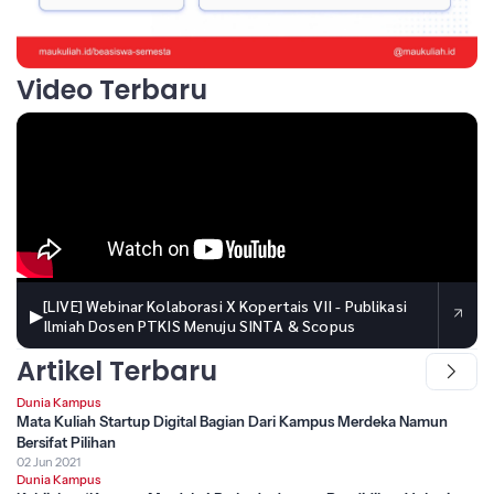
Video Terbaru
[LIVE] Webinar Kolaborasi X Kopertais VII - Publikasi
▶
Ilmiah Dosen PTKIS Menuju SINTA & Scopus
Artikel Terbaru
Dunia Kampus
Mata Kuliah Startup Digital Bagian Dari Kampus Merdeka Namun
Bersifat Pilihan
02 Jun 2021
Dunia Kampus