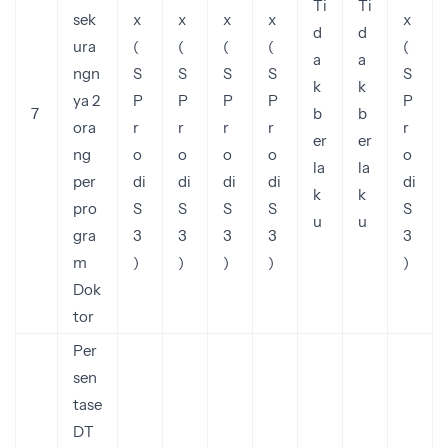
Ti
Ti
sek
x
x
x
x
x
d
d
ura
(
(
(
(
(
a
a
ngn
S
S
S
S
S
k
k
ya 2
P
P
P
P
P
7
b
b
ora
r
r
r
r
r
er
er
ng
o
o
o
o
o
la
la
per
di
di
di
di
di
k
k
pro
S
S
S
S
S
u
u
gra
3
3
3
3
3
m
)
)
)
)
)
Dok
tor
Per
sen
tase
DT