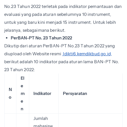
No.23 Tahun 2022 terletak pada indikator pemantauan dan
evaluasi yang pada aturan sebelumnya 10 instrument,
untuk yang baru kini menjadi 15 instrument. Untuk lebih
jelasnya, sebagaimana berikut.
PerBAN-PT No. 23 Tahun 2022
Dikutip dari aturan PerBAN-PT No.23 Tahun 2022 yang
diupload oleh Website resmi
ldikti6.kemdikbud.go.id,
berikut adalah 10 indikator pada aturan lama BAN-PT No.
23 Tahun 2022:
El
e
N
m
Indikator
Persyaratan
o
e
n
Jumlah
mahasisw