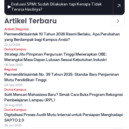
Evaluasi SPMI: Sudah Dilakukan tapi Kenapa Tidak
▶
Terasa Hasilnya?
Artikel Terbaru
Artikel
|
Regulasi
Permendiktisaintek 10 Tahun 2026 Resmi Berlaku, Apa Perubahan
yang Berdampak bagi Kampus Anda?
22 Jul 2026
Dunia Kampus
Strategi Jitu Pimpinan Perguruan Tinggi Menerapkan OBE:
Merangkai Masa Depan Lulusan Sesuai Kebutuhan Industri
09 Sep 2025
Regulasi
Permendiktisaintek No. 39 Tahun 2025: Standar Baru Penjaminan
Mutu Pendidikan Tinggi
04 Sep 2025
Dunia Kampus
Sulit Mencari Mahasiswa Baru? Simak Cara Buka Program Rekognisi
Pembelajaran Lampau (RPL)
20 Aug 2025
Dunia Kampus
Digitalisasi Proses Audit Mutu Internal untuk Persiapan Menghadapi
SAPTO 2.0
26 Jun 2025