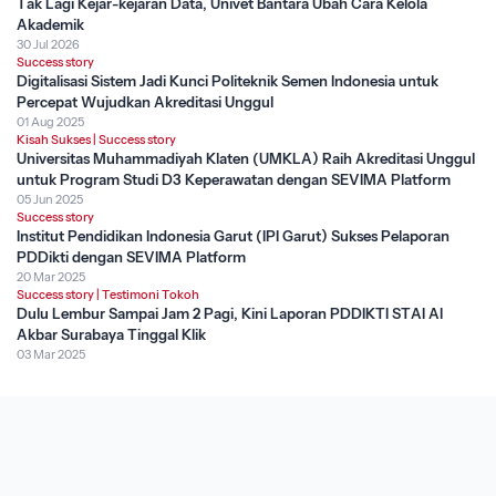
Tak Lagi Kejar-kejaran Data, Univet Bantara Ubah Cara Kelola
Akademik
30 Jul 2026
Success story
Digitalisasi Sistem Jadi Kunci Politeknik Semen Indonesia untuk
Percepat Wujudkan Akreditasi Unggul
01 Aug 2025
Kisah Sukses
|
Success story
Universitas Muhammadiyah Klaten (UMKLA) Raih Akreditasi Unggul
untuk Program Studi D3 Keperawatan dengan SEVIMA Platform
05 Jun 2025
Success story
Institut Pendidikan Indonesia Garut (IPI Garut) Sukses Pelaporan
PDDikti dengan SEVIMA Platform
20 Mar 2025
Success story
|
Testimoni Tokoh
Dulu Lembur Sampai Jam 2 Pagi, Kini Laporan PDDIKTI STAI Al
Akbar Surabaya Tinggal Klik
03 Mar 2025