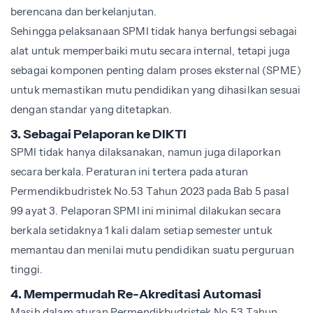
berencana dan berkelanjutan.
Sehingga pelaksanaan SPMI tidak hanya berfungsi sebagai
alat untuk memperbaiki mutu secara internal, tetapi juga
sebagai komponen penting dalam proses eksternal (SPME)
untuk memastikan mutu pendidikan yang dihasilkan sesuai
dengan standar yang ditetapkan.
3. Sebagai Pelaporan ke DIKTI
SPMI tidak hanya dilaksanakan, namun juga dilaporkan
secara berkala. Peraturan ini tertera pada aturan
Permendikbudristek No.53 Tahun 2023 pada Bab 5 pasal
99 ayat 3. Pelaporan SPMI ini minimal dilakukan secara
berkala setidaknya 1 kali dalam setiap semester untuk
memantau dan menilai mutu pendidikan suatu perguruan
tinggi.
4. Mempermudah Re-Akreditasi Automasi
Masih dalam aturan Permendikbudristek No.53 Tahun