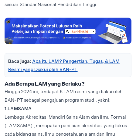
sesuai Standar Nasional Pendidikan Tinggi.
Baca juga:
Apa itu LAM? Pengertian, Tugas, & LAM
Resmi yang Diakui oleh BAN-PT
Ada Berapa LAM yang Berlaku?
Hingga 2024 ini, terdapat 6 LAM resmi yang diakui oleh
BAN-PT sebagai pengajuan program studi, yakni:
1.LAMSAMA
Lembaga Akreditasi Mandiri Sains Alam dan Ilmu Formal
(LAMSAMA) , merupakan penilaian akreditasi yang fokus
pada bidang sains, ilmu pengetahuan alam,dan ilmu