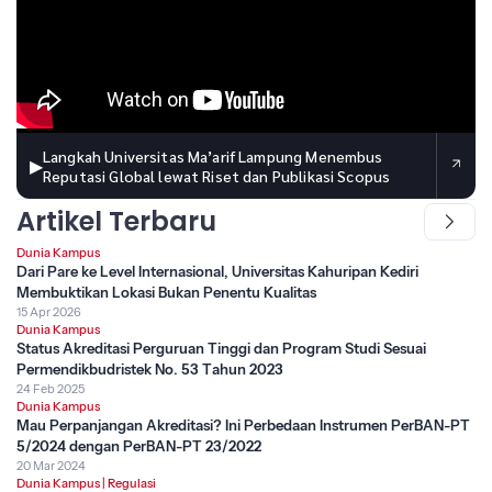
Langkah Universitas Ma’arif Lampung Menembus
▶
Reputasi Global lewat Riset dan Publikasi Scopus
Artikel Terbaru
Dunia Kampus
Dari Pare ke Level Internasional, Universitas Kahuripan Kediri
Membuktikan Lokasi Bukan Penentu Kualitas
15 Apr 2026
Dunia Kampus
Status Akreditasi Perguruan Tinggi dan Program Studi Sesuai
Permendikbudristek No. 53 Tahun 2023
24 Feb 2025
Dunia Kampus
Mau Perpanjangan Akreditasi? Ini Perbedaan Instrumen PerBAN-PT
5/2024 dengan PerBAN-PT 23/2022
20 Mar 2024
Dunia Kampus
|
Regulasi