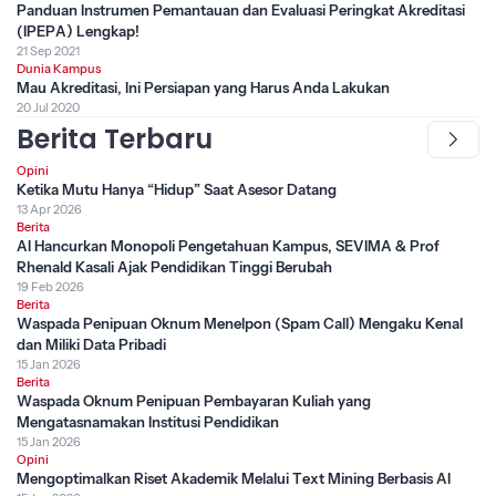
Panduan Instrumen Pemantauan dan Evaluasi Peringkat Akreditasi
(IPEPA) Lengkap!
21 Sep 2021
Dunia Kampus
Mau Akreditasi, Ini Persiapan yang Harus Anda Lakukan
20 Jul 2020
Berita Terbaru
Opini
Ketika Mutu Hanya “Hidup” Saat Asesor Datang
13 Apr 2026
Berita
AI Hancurkan Monopoli Pengetahuan Kampus, SEVIMA & Prof
Rhenald Kasali Ajak Pendidikan Tinggi Berubah
19 Feb 2026
Berita
Waspada Penipuan Oknum Menelpon (Spam Call) Mengaku Kenal
dan Miliki Data Pribadi
15 Jan 2026
Berita
Waspada Oknum Penipuan Pembayaran Kuliah yang
Mengatasnamakan Institusi Pendidikan
15 Jan 2026
Opini
Mengoptimalkan Riset Akademik Melalui Text Mining Berbasis AI