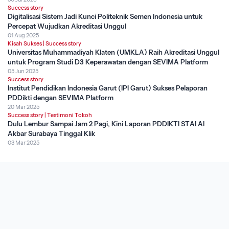
Success story
Digitalisasi Sistem Jadi Kunci Politeknik Semen Indonesia untuk
Percepat Wujudkan Akreditasi Unggul
01 Aug 2025
Kisah Sukses
|
Success story
Universitas Muhammadiyah Klaten (UMKLA) Raih Akreditasi Unggul
untuk Program Studi D3 Keperawatan dengan SEVIMA Platform
05 Jun 2025
Success story
Institut Pendidikan Indonesia Garut (IPI Garut) Sukses Pelaporan
PDDikti dengan SEVIMA Platform
20 Mar 2025
Success story
|
Testimoni Tokoh
Dulu Lembur Sampai Jam 2 Pagi, Kini Laporan PDDIKTI STAI Al
Akbar Surabaya Tinggal Klik
03 Mar 2025