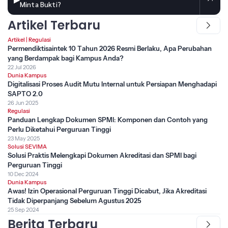
Minta Bukti?
Artikel Terbaru
Artikel
|
Regulasi
Permendiktisaintek 10 Tahun 2026 Resmi Berlaku, Apa Perubahan
yang Berdampak bagi Kampus Anda?
22 Jul 2026
Dunia Kampus
Digitalisasi Proses Audit Mutu Internal untuk Persiapan Menghadapi
SAPTO 2.0
26 Jun 2025
Regulasi
Panduan Lengkap Dokumen SPMI: Komponen dan Contoh yang
Perlu Diketahui Perguruan Tinggi
23 May 2025
Solusi SEVIMA
Solusi Praktis Melengkapi Dokumen Akreditasi dan SPMI bagi
Perguruan Tinggi
10 Dec 2024
Dunia Kampus
Awas! Izin Operasional Perguruan Tinggi Dicabut, Jika Akreditasi
Tidak Diperpanjang Sebelum Agustus 2025
25 Sep 2024
Berita Terbaru