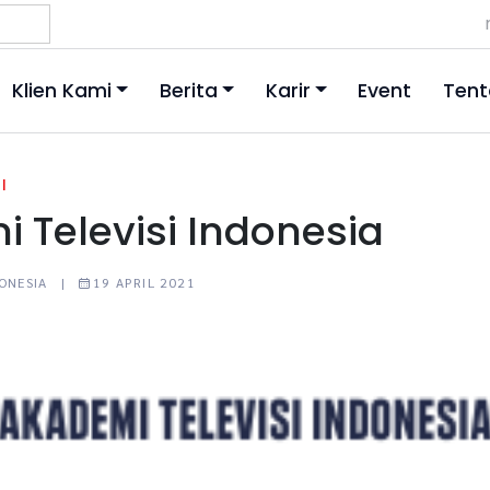
Klien Kami
Berita
Karir
Event
Tent
|
 Televisi Indonesia
NDONESIA |
19 APRIL 2021