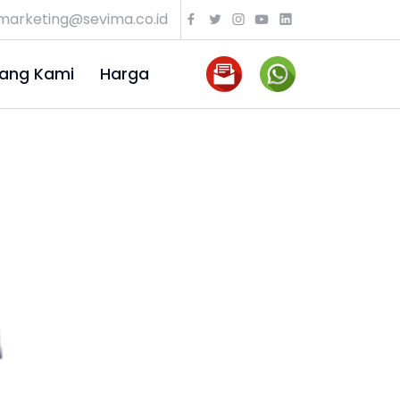
marketing@sevima.co.id
ang Kami
Harga