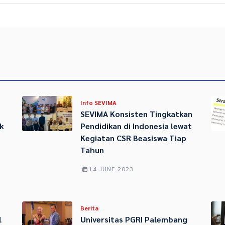
Info SEVIMA
SEVIMA Konsisten Tingkatkan
k
Pendidikan di Indonesia lewat
Kegiatan CSR Beasiswa Tiap
Tahun
14 JUNE 2023
Berita
l
Universitas PGRI Palembang