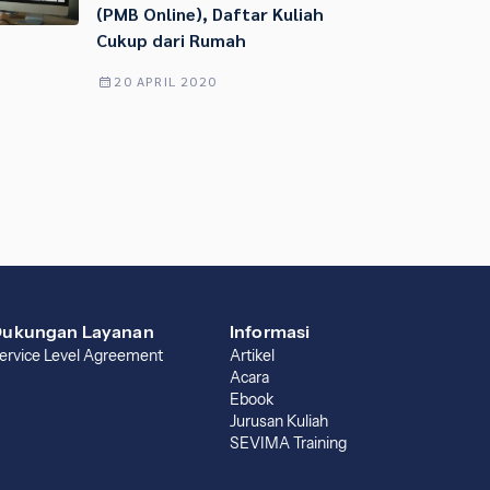
(PMB Online), Daftar Kuliah
Cukup dari Rumah
20 APRIL 2020
ukungan Layanan
Informasi
ervice Level Agreement
Artikel
Acara
Ebook
Jurusan Kuliah
SEVIMA Training