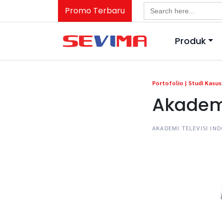
Search
Promo Terbaru
for:
Produk
Portofolio |
Studi Kasus 
Akademi
AKADEMI TELEVISI I