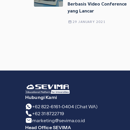
Berbasis Video Conference
yang Lancar
29 JANUARY 2021
Hubungi Kami
+62 822-6161-0404 (Chat WA)
+62 31 8722719
marketing@sevima.co.id
Head Office SEVIMA