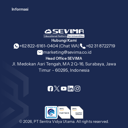
Informasi
Hubungi Kami
+62 822-6161-0404 (Chat WA)
+62 31 8722719
marketing@sevima.co.id
Head Office SEVIMA
Jl. Medokan Asri Tengah, MA 2 Q-16, Surabaya, Jawa
Timur - 60295, Indonesia
© 2026, PT Sentra Vidya Utama. All rights reserved.