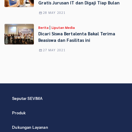
Gratis Jurusan IT dan Digaji Tiap Bulan
28 MAY 2021
|
Berita
Liputan Media
Dicari Siswa Bertalenta Bakal Terima
Beasiswa dan Fasilitas ini
27 MAY 2021
Seputar SEVIMA
Produk
Dukungan Layanan