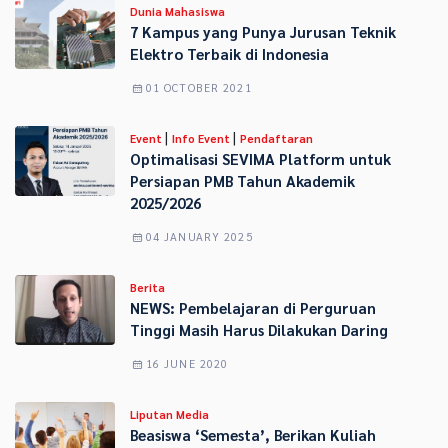
Dunia Mahasiswa
7 Kampus yang Punya Jurusan Teknik
Elektro Terbaik di Indonesia
01 OCTOBER 2021
|
|
Event
Info Event
Pendaftaran
Optimalisasi SEVIMA Platform untuk
Persiapan PMB Tahun Akademik
2025/2026
04 JANUARY 2025
Berita
NEWS: Pembelajaran di Perguruan
Tinggi Masih Harus Dilakukan Daring
16 JUNE 2020
Liputan Media
Beasiswa ‘Semesta’, Berikan Kuliah