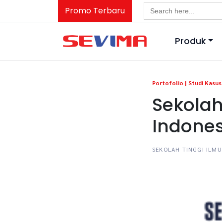
Search
Promo Terbaru
for:
Produk
Portofolio |
Studi Kasus 
Sekolah
Indones
SEKOLAH TINGGI ILM