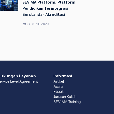
SEVIMA Platform, Platform
Pendidikan Terintegrasi
Berstandar Akreditasi
27 JUNE 2023
ukungan Layanan
Informasi
ervice Level Agreement
Artikel
Acara
Ebook
Jurusan Kuliah
SEVIMA Training