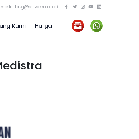
marketing@sevima.co.id
ang Kami
Harga
Medistra