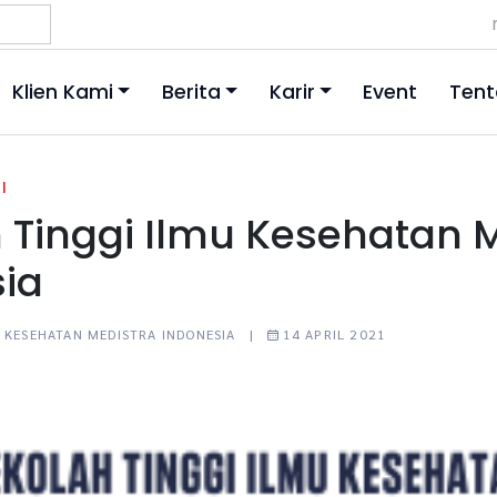
Klien Kami
Berita
Karir
Event
Tent
|
 Tinggi Ilmu Kesehatan 
ia
U KESEHATAN MEDISTRA INDONESIA |
14 APRIL 2021