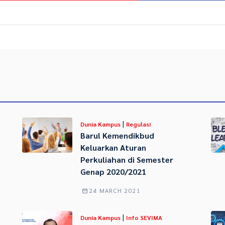
|
Dunia Kampus
Regulasi
Baru! Kemendikbud
Keluarkan Aturan
Perkuliahan di Semester
Genap 2020/2021
24 MARCH 2021
|
Dunia Kampus
Info SEVIMA