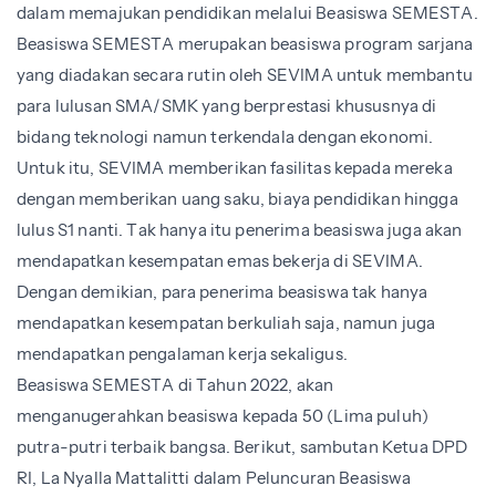
dalam memajukan pendidikan melalui Beasiswa SEMESTA.
Beasiswa SEMESTA merupakan beasiswa program sarjana
yang diadakan secara rutin oleh SEVIMA untuk membantu
para lulusan SMA/SMK yang berprestasi khususnya di
bidang teknologi namun terkendala dengan ekonomi.
Untuk itu, SEVIMA memberikan fasilitas kepada mereka
dengan memberikan uang saku, biaya pendidikan hingga
lulus S1 nanti. Tak hanya itu penerima beasiswa juga akan
mendapatkan kesempatan emas bekerja di SEVIMA.
Dengan demikian, para penerima beasiswa tak hanya
mendapatkan kesempatan berkuliah saja, namun juga
mendapatkan pengalaman kerja sekaligus.
Beasiswa SEMESTA di Tahun 2022, akan
menganugerahkan beasiswa kepada 50 (Lima puluh)
putra-putri terbaik bangsa. Berikut, sambutan
Ketua DPD
RI, La Nyalla Mattalitti
dalam Peluncuran Beasiswa