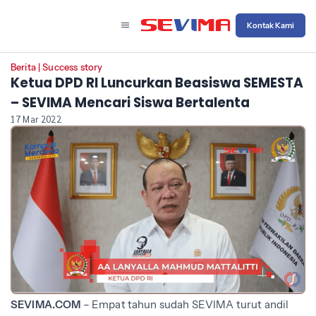
Kontak Kami
Berita
|
Success story
Ketua DPD RI Luncurkan Beasiswa SEMESTA
– SEVIMA Mencari Siswa Bertalenta
17 Mar 2022
SEVIMA.COM
– Empat tahun sudah SEVIMA turut andil