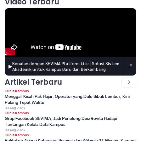
Video Terbaru
Kenalan dengan SEVIMA Platform Lite | Solusi Sistem
▶
Akademik untuk Kampus Baru dan Berkembang
Artikel Terbaru
Dunia Kampus
Menggali Kisah Pak Hajar, Operator yang Dulu Sibuk Lembur, Kini
Pulang Tepat Waktu
03 Aug 2026
Dunia Kampus
Grup Facebook SEVIMA, Jadi Penolong Desi Rovita Hadapi
Tantangan Kelola Data Kampus
03 Aug 2026
Dunia Kampus
Politeknik Negeri Ketapang: Berawal dari Wilayah 3T Menuju Kampus