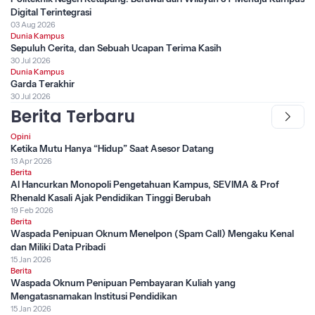
Digital Terintegrasi
03 Aug 2026
Dunia Kampus
Sepuluh Cerita, dan Sebuah Ucapan Terima Kasih
30 Jul 2026
Dunia Kampus
Garda Terakhir
30 Jul 2026
Berita Terbaru
Opini
Ketika Mutu Hanya “Hidup” Saat Asesor Datang
13 Apr 2026
Berita
AI Hancurkan Monopoli Pengetahuan Kampus, SEVIMA & Prof
Rhenald Kasali Ajak Pendidikan Tinggi Berubah
19 Feb 2026
Berita
Waspada Penipuan Oknum Menelpon (Spam Call) Mengaku Kenal
dan Miliki Data Pribadi
15 Jan 2026
Berita
Waspada Oknum Penipuan Pembayaran Kuliah yang
Mengatasnamakan Institusi Pendidikan
15 Jan 2026