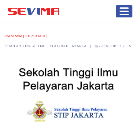
Portofolio |
Studi Kasus |
SEKOLAH TINGGI ILMU PELAYARAN JAKARTA |
20 OCTOBER 2016