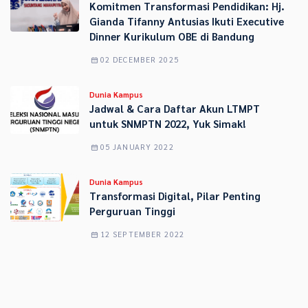
Komitmen Transformasi Pendidikan: Hj.
Gianda Tifanny Antusias Ikuti Executive
Dinner Kurikulum OBE di Bandung
02 DECEMBER 2025
Dunia Kampus
Jadwal & Cara Daftar Akun LTMPT
untuk SNMPTN 2022, Yuk Simak!
05 JANUARY 2022
Dunia Kampus
Transformasi Digital, Pilar Penting
Perguruan Tinggi
12 SEPTEMBER 2022