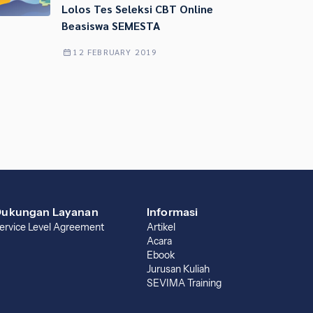
Lolos Tes Seleksi CBT Online
Beasiswa SEMESTA
12 FEBRUARY 2019
ukungan Layanan
Informasi
ervice Level Agreement
Artikel
Acara
Ebook
Jurusan Kuliah
SEVIMA Training