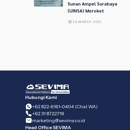
Sunan Ampel Surabaya
(UINSA) Meroket
24 MARCH 2021
Hubungi Kami
+62 822-6161-0404 (Chat WA)
+62 31 8722719
marketing@sevima.co.id
Head Office SEVIMA