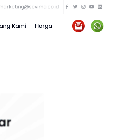
marketing@sevima.co.id
ang Kami
Harga