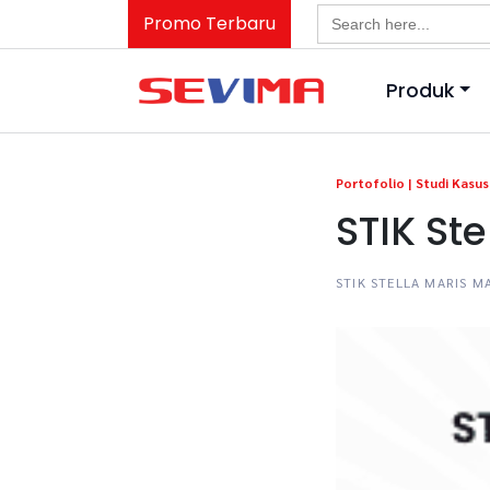
Search
Promo Terbaru
for:
Produk
Portofolio |
Studi Kasus 
STIK St
STIK STELLA MARIS 