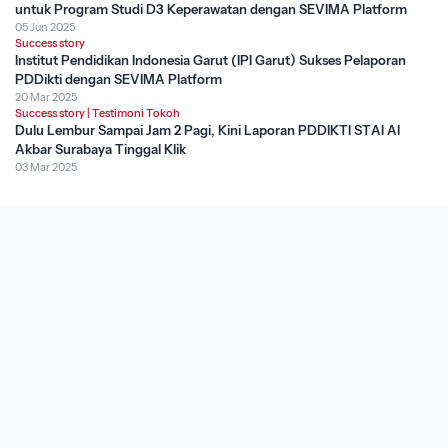
untuk Program Studi D3 Keperawatan dengan SEVIMA Platform
05 Jun 2025
Success story
Institut Pendidikan Indonesia Garut (IPI Garut) Sukses Pelaporan
PDDikti dengan SEVIMA Platform
20 Mar 2025
Success story
|
Testimoni Tokoh
Dulu Lembur Sampai Jam 2 Pagi, Kini Laporan PDDIKTI STAI Al
Akbar Surabaya Tinggal Klik
03 Mar 2025