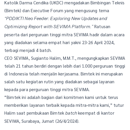
Katolik Darma Cendika (UKDC) mengadakan Bimbingan Teknis
(Bimtek) dan Executive Forum yang mengusung tema
“PDDIKTI Neo Feeder: Exploring New Updates and
Ratusan
Optimizing Report with SEVIMA Platform.”
peserta dari perguruan tinggi mitra SEVIMA hadir dalam acara
yang diadakan selama empat hari yakni 23-26 April 2024,
terbagi menjadi 4 batch.
CEO SEVIMA, Sugianto Halim, M.M.T., mengungkapkan SEVIMA
telah 21 tahun berdiri dengan lebih dari 1.000 perguruan tinggi
di Indonesia telah menjalin kerjasama. Bimtek ini merupakan
salah satu kegiatan rutin yang diadakan sebagai layanan
kepada para perguruan tinggi mitra SEVIMA.
“Bimtek ini adalah bagian dari komitmen kami untuk terus
memberikan layanan terbaik kepada mitra-mitra kami,” tutur
Halim saat pembukaan Bimtek
keempat di kantor
batch
SEVIMA, Surabaya, Jumat (26/4/2024).